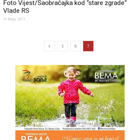
Foto Vijest/Saobraćajka kod “stare zgrade”
Vlade RS
10 Maja, 2017
5
6
7