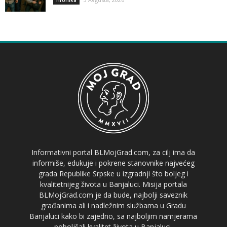
Hronika
Informativni portal BLMojGrad.com, za cilj ima da
informiše, edukuje i pokrene stanovnike najvećeg
grada Republike Srpske u izgradnji što boljeg i
kvalitetnijeg života u Banjaluci. Misija portala
BLMojGrad.com je da bude, najbolji saveznik
građanima ali i nadležnim službama u Gradu
Banjaluci kako bi zajedno, sa najboljim namjerama
poboljšali kvalitet života u Banjaluci.