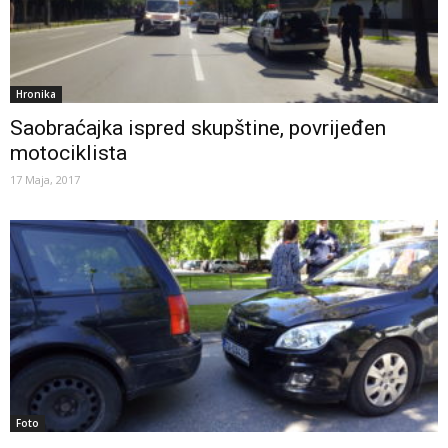
Hronika
Saobraćajka ispred skupštine, povrijeđen
motociklista
17 Maja, 2017
Foto