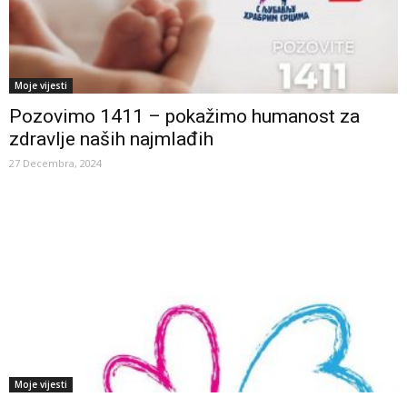
Moje vijesti
Pozovimo 1411 – pokažimo humanost za
zdravlje naših najmlađih
27 Decembra, 2024
Moje vijesti