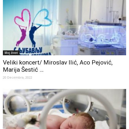
Moj život
Veliki koncert/ Miroslav Ilić, Aco Pejović,
Marija Šestić …
20 Decembra, 2022