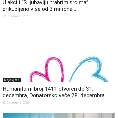
U akciji “S ljubavlju hrabrim srcima”
prikupljeno više od 3 miliona...
29 Decembra, 2023
Moje vijesti
Humanitarni broj 1411 otvoren do 31.
decembra, Donatorsko veče 28. decembra
22 Decembra, 2023