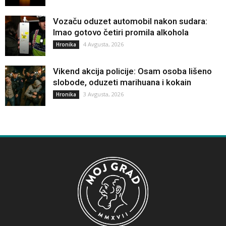
Vozaču oduzet automobil nakon sudara:
Imao gotovo četiri promila alkohola
4 Avgusta, 2026
Hronika
Vikend akcija policije: Osam osoba lišeno
slobode, oduzeti marihuana i kokain
3 Avgusta, 2026
Hronika