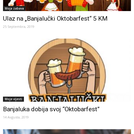
Moja zabava
Ulaz na „Banjalučki Oktobarfest“ 5 KM
25 Septembra, 2019
Moje vijesti
Banjaluka dobija svoj “Oktobarfest”
14 Avgusta, 2019