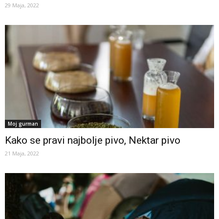
29 Maja, 2022
Moj gurman
Kako se pravi najbolje pivo, Nektar pivo
21 Maja, 2022