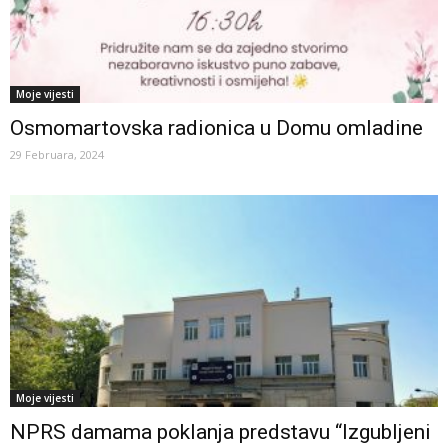
Moje vijesti
Osmomartovska radionica u Domu omladine
29 Februara, 2024
Moje vijesti
NPRS damama poklanja predstavu “Izgubljeni