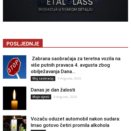
POSLJEDNJE
Zabrana saobraćaja za teretna vozila na
više putnih pravaca 4. avgusta zbog
obilježavanja Dana...
4 Avgusta, 2026
Moj saobraćaj
Danas je dan žalosti
4 Avgusta, 2026
Moje vijesti
Vozaču oduzet automobil nakon sudara:
Imao gotovo četiri promila alkohola