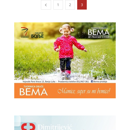
1
2
3