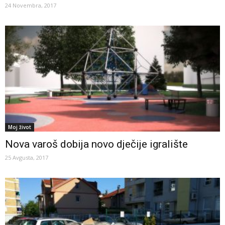
24 Novembra, 2017
Moj život
Nova varoš dobija novo dječije igralište
25 Avgusta, 2017