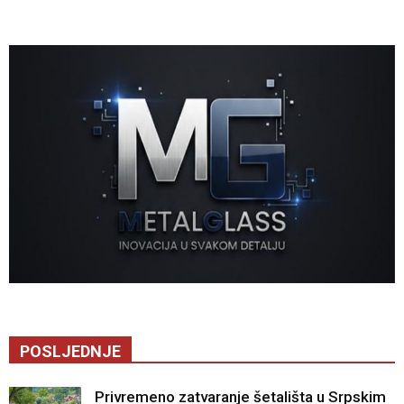
POSLJEDNJE
Privremeno zatvaranje šetališta u Srpskim