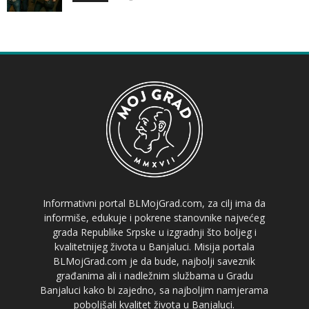
Informativni portal BLMojGrad.com, za cilj ima da
informiše, edukuje i pokrene stanovnike najvećeg
grada Republike Srpske u izgradnji što boljeg i
kvalitetnijeg života u Banjaluci. Misija portala
BLMojGrad.com je da bude, najbolji saveznik
građanima ali i nadležnim službama u Gradu
Banjaluci kako bi zajedno, sa najboljim namjerama
poboljšali kvalitet života u Banjaluci.