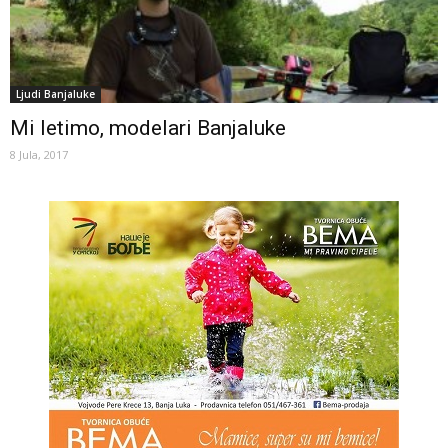
Ljudi Banjaluke
Mi letimo, modelari Banjaluke
8 Jula, 2017