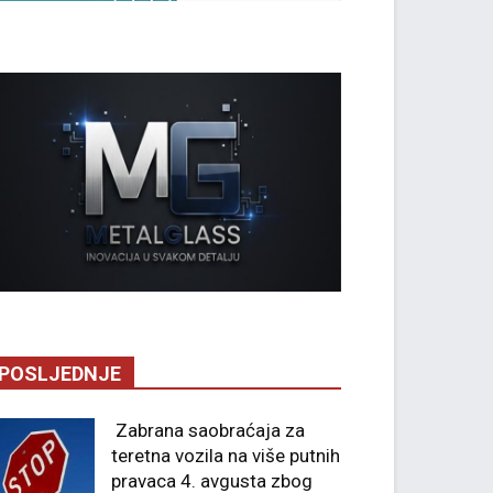
POSLJEDNJE
Zabrana saobraćaja za
teretna vozila na više putnih
pravaca 4. avgusta zbog