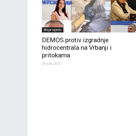
Moje vijesti
DEMOS protiv izgradnje
hidrocentrala na Vrbanji i
pritokama
28 Jula, 2023