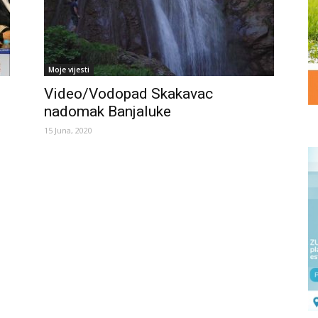
Moje vijesti
Video/Vodopad Skakavac
nadomak Banjaluke
15 Juna, 2020