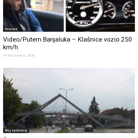
Hronika
Video/Putem Banjaluka – Klašnice vozio 250
km/h
19 Decembra, 2018
Moj saobraćaj