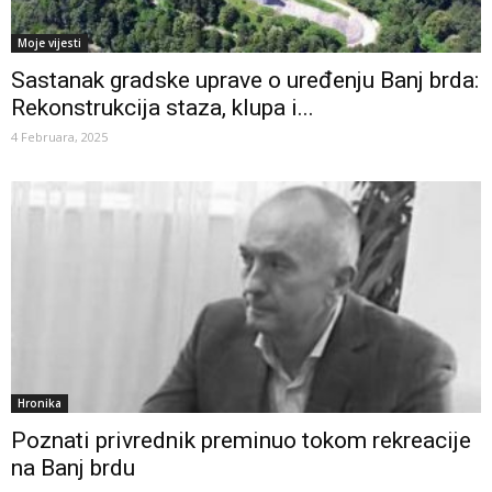
Moje vijesti
Sastanak gradske uprave o uređenju Banj brda:
Rekonstrukcija staza, klupa i...
4 Februara, 2025
Hronika
Poznati privrednik preminuo tokom rekreacije
na Banj brdu