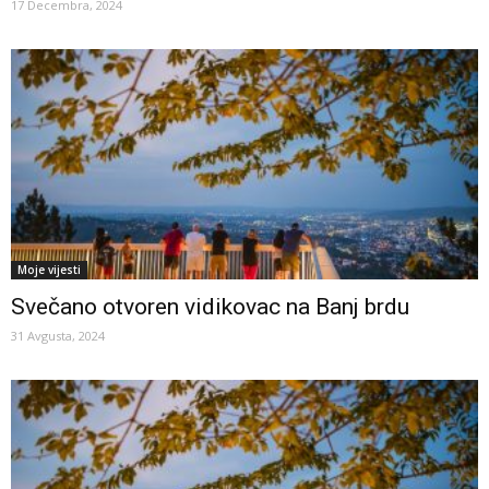
17 Decembra, 2024
Moje vijesti
Svečano otvoren vidikovac na Banj brdu
31 Avgusta, 2024