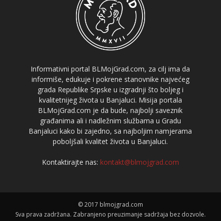
Informativni portal BLMojGrad.com, za cilj ima da
informiše, edukuje i pokrene stanovnike najvećeg
grada Republike Srpske u izgradnji što boljeg i
kvalitetnijeg života u Banjaluci. Misija portala
BLMojGrad.com je da bude, najbolji saveznik
građanima ali i nadležnim službama u Gradu
Banjaluci kako bi zajedno, sa najboljim namjerama
poboljšali kvalitet života u Banjaluci.
Kontaktirajte nas:
kontakt@blmojgrad.com
© 2017 blmojgrad.com
Sva prava zadržana. Zabranjeno preuzimanje sadržaja bez dozvole.