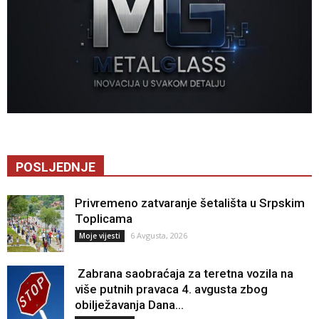
POSLJEDNJE
Privremeno zatvaranje šetališta u Srpskim
Toplicama
6 Avgusta, 2026
Moje vijesti
Zabrana saobraćaja za teretna vozila na
više putnih pravaca 4. avgusta zbog
obilježavanja Dana...