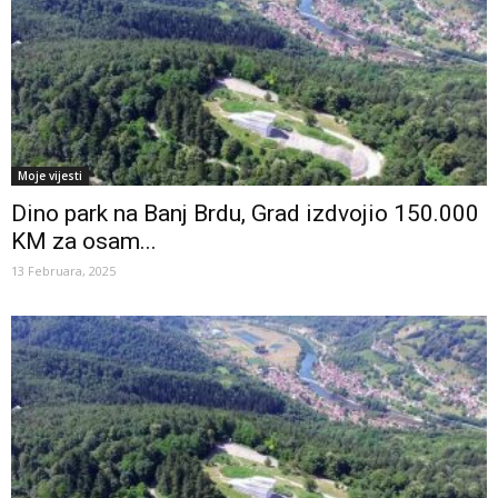
Moje vijesti
Dino park na Banj Brdu, Grad izdvojio 150.000
KM za osam...
13 Februara, 2025