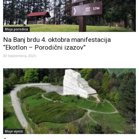
Moja porodica
Na Banj brdu 4. oktobra manifestacija
“Ekotlon – Porodični izazov”
30 Septembra, 2025
Moje vijesti