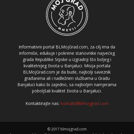
Informativni portal BLMojGrad.com, za cilj ima da
informiše, edukuje i pokrene stanovnike najvećeg
grada Republike Srpske u izgradnji što boljeg i
kvalitetnijeg života u Banjaluci. Misija portala
BLMojGrad.com je da bude, najbolji saveznik
građanima ali i nadležnim službama u Gradu
Banjaluci kako bi zajedno, sa najboljim namjerama
poboljšali kvalitet života u Banjaluci.
Kontaktirajte nas:
kontakt@blmojgrad.com
© 2017 blmojgrad.com