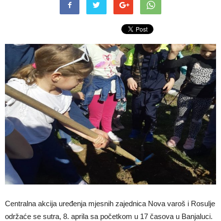
Centralna akcija uređenja mjesnih zajednica Nova varoš i Rosulje
održaće se sutra, 8. aprila sa početkom u 17 časova u Banjaluci.