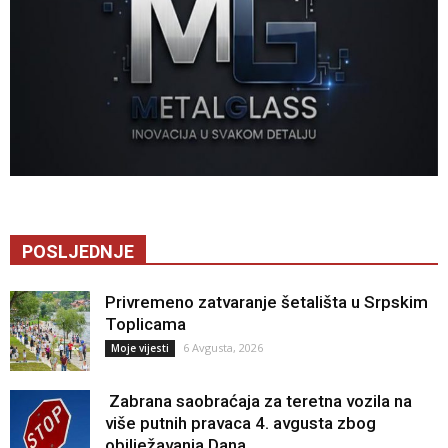
POSLJEDNJE
Privremeno zatvaranje šetališta u Srpskim
Toplicama
6 Avgusta, 2026
Moje vijesti
Zabrana saobraćaja za teretna vozila na
više putnih pravaca 4. avgusta zbog
obilježavanja Dana...