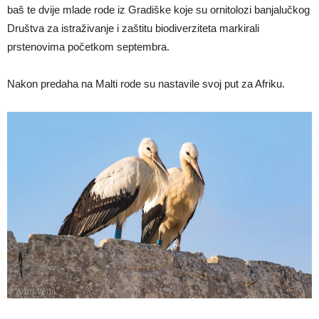
baš te dvije mlade rode iz Gradiške koje su ornitolozi banjalučkog
Društva za istraživanje i zaštitu biodiverziteta markirali
prstenovima početkom septembra.
Nakon predaha na Malti rode su nastavile svoj put za Afriku.