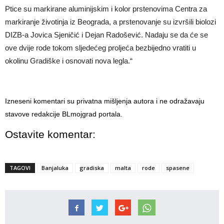
Ptice su markirane aluminijskim i kolor prstenovima Centra za
markiranje životinja iz Beograda, a prstenovanje su izvršili biolozi
DIZB-a Jovica Sjeničić i Dejan Radošević. Nadaju se da će se
ove dvije rode tokom sljedećeg proljeća bezbijedno vratiti u
okolinu Gradiške i osnovati nova legla.“
Izneseni komentari su privatna mišljenja autora i ne odražavaju
stavove redakcije BLmojgrad portala.
Ostavite komentar:
TAGOVI
Banjaluka
gradiska
malta
rode
spasene