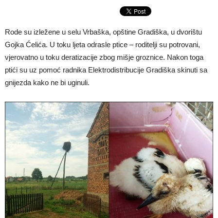
Rode su izležene u selu Vrbaška, opštine Gradiška, u dvorištu
Gojka Ćelića. U toku ljeta odrasle ptice – roditelji su potrovani,
vjerovatno u toku deratizacije zbog mišje groznice. Nakon toga
ptići su uz pomoć radnika Elektrodistribucije Gradiška skinuti sa
gnijezda kako ne bi uginuli.