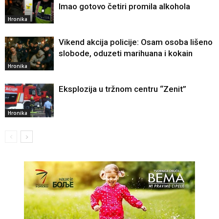
Imao gotovo četiri promila alkohola
Hronika
Vikend akcija policije: Osam osoba lišeno
slobode, oduzeti marihuana i kokain
Hronika
Eksplozija u tržnom centru “Zenit”
Hronika