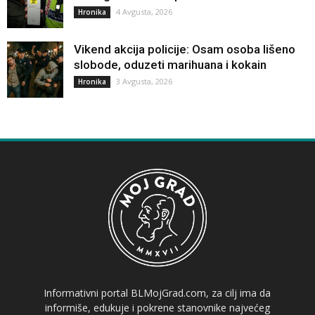
4 Avgusta, 2026
Hronika
Vikend akcija policije: Osam osoba lišeno
slobode, oduzeti marihuana i kokain
3 Avgusta, 2026
Hronika
Informativni portal BLMojGrad.com, za cilj ima da
informiše, edukuje i pokrene stanovnike najvećeg