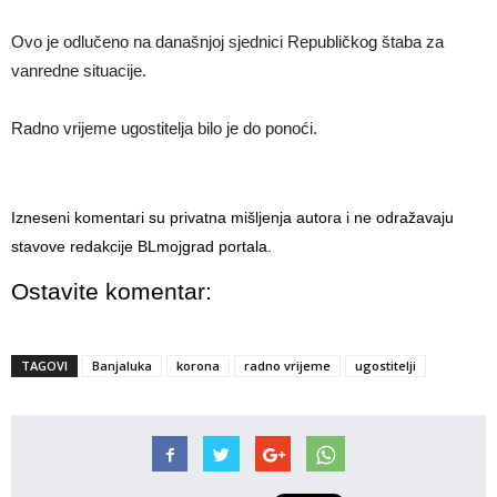
Ovo je odlučeno na današnjoj sjednici Republičkog štaba za
vanredne situacije.
Radno vrijeme ugostitelja bilo je do ponoći.
Izneseni komentari su privatna mišljenja autora i ne odražavaju
stavove redakcije BLmojgrad portala.
Ostavite komentar:
TAGOVI
Banjaluka
korona
radno vrijeme
ugostitelji