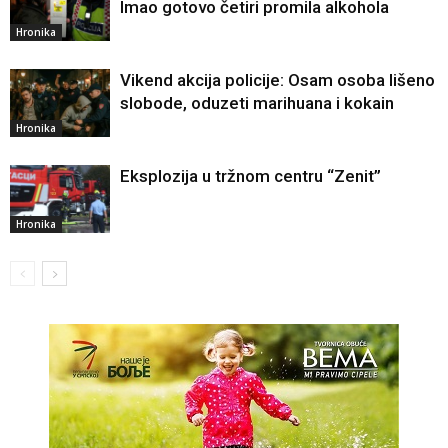
Imao gotovo četiri promila alkohola
Hronika
Vikend akcija policije: Osam osoba lišeno
slobode, oduzeti marihuana i kokain
Hronika
Eksplozija u tržnom centru “Zenit”
Hronika