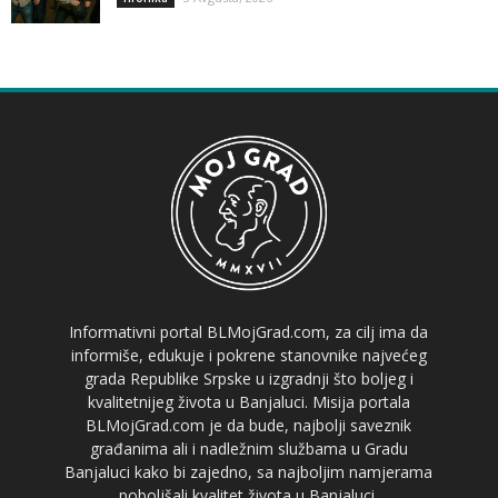
Informativni portal BLMojGrad.com, za cilj ima da
informiše, edukuje i pokrene stanovnike najvećeg
grada Republike Srpske u izgradnji što boljeg i
kvalitetnijeg života u Banjaluci. Misija portala
BLMojGrad.com je da bude, najbolji saveznik
građanima ali i nadležnim službama u Gradu
Banjaluci kako bi zajedno, sa najboljim namjerama
poboljšali kvalitet života u Banjaluci.