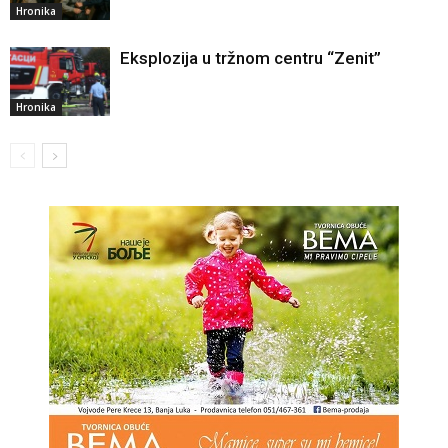
Hronika
Eksplozija u tržnom centru “Zenit”
Hronika