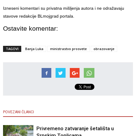
Izneseni komentari su privatna mišljenja autora i ne odražavaju
stavove redakcije BLmojgrad portala.
Ostavite komentar:
TAGOVI
Banja Luka
ministrastvo prosvete
obrazovanje
POVEZANI ČLANCI
Privremeno zatvaranje šetališta u
Srpskim Toplicama