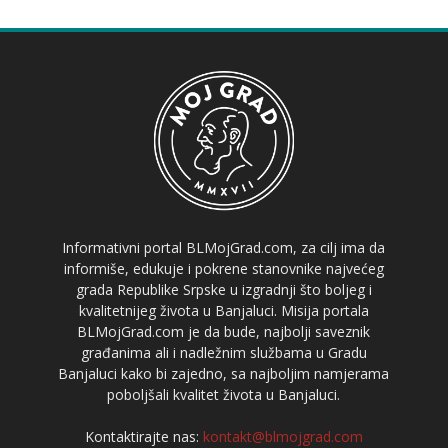
Informativni portal BLMojGrad.com, za cilj ima da
informiše, edukuje i pokrene stanovnike najvećeg
grada Republike Srpske u izgradnji što boljeg i
kvalitetnijeg života u Banjaluci. Misija portala
BLMojGrad.com je da bude, najbolji saveznik
građanima ali i nadležnim službama u Gradu
Banjaluci kako bi zajedno, sa najboljim namjerama
poboljšali kvalitet života u Banjaluci.
Kontaktirajte nas:
kontakt@blmojgrad.com