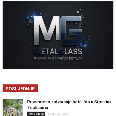
POSLJEDNJE
Privremeno zatvaranje šetališta u Srpskim
Toplicama
6 Avgusta, 2026
Moje vijesti