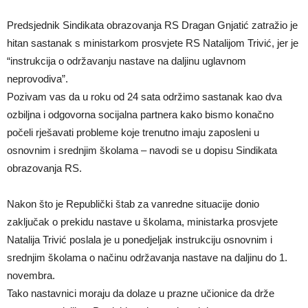
Predsjednik Sindikata obrazovanja RS Dragan Gnjatić zatražio je
hitan sastanak s ministarkom prosvjete RS Natalijom Trivić, jer je
“instrukcija o održavanju nastave na daljinu uglavnom
neprovodiva”.
Pozivam vas da u roku od 24 sata održimo sastanak kao dva
ozbiljna i odgovorna socijalna partnera kako bismo konačno
počeli rješavati probleme koje trenutno imaju zaposleni u
osnovnim i srednjim školama – navodi se u dopisu Sindikata
obrazovanja RS.
Nakon što je Republički štab za vanredne situacije donio
zaključak o prekidu nastave u školama, ministarka prosvjete
Natalija Trivić poslala je u ponedjeljak instrukciju osnovnim i
srednjim školama o načinu održavanja nastave na daljinu do 1.
novembra.
Tako nastavnici moraju da dolaze u prazne učionice da drže