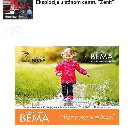
Eksplozija u tržnom centru “Zenit”
Hronika