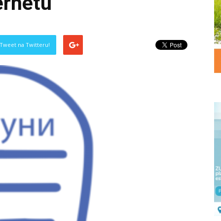
ernetu
Tweet na Twitteru!