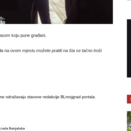
kasom koju pune građani.
da na ovom mjestu možete pratiti na šta se tačno troši
i ne odražavaju stavove redakcije BLmojgrad portala.
rada Banjaluka