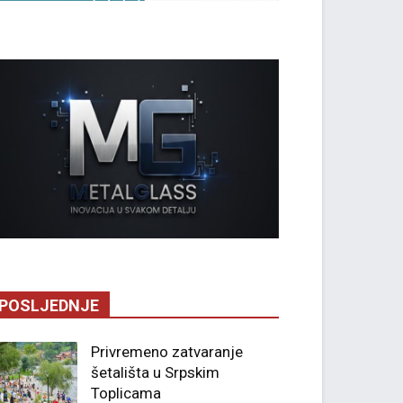
POSLJEDNJE
Privremeno zatvaranje
šetališta u Srpskim
Toplicama