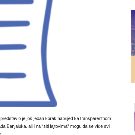
redstavio je još jedan korak naprijed ka transparentnom
 Banjaluka, ali i na “siti lajtovima” mogu da se vide svi
.