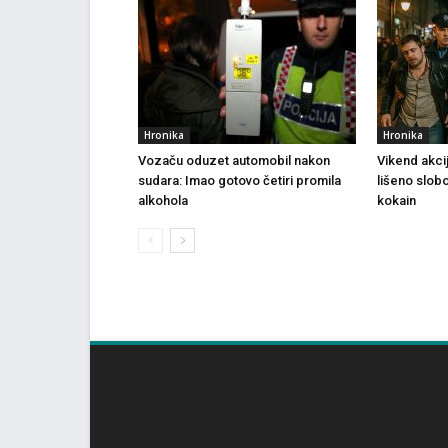
Hronika
Hronika
Vozaču oduzet automobil nakon
Vikend akci
sudara: Imao gotovo četiri promila
lišeno slob
alkohola
kokain