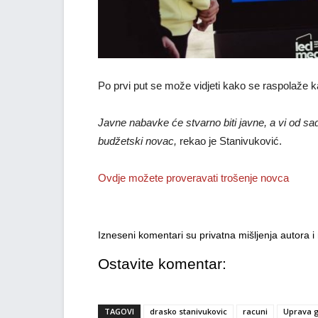
Po prvi put se može vidjeti kako se raspolaže 
Javne nabavke će stvarno biti javne, a vi od sa
budžetski novac,
rekao je Stanivuković.
Ovdje možete proveravati trošenje novca
Izneseni komentari su privatna mišljenja autora 
Ostavite komentar:
TAGOVI
drasko stanivukovic
racuni
Uprava g