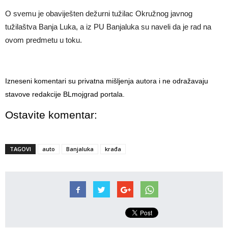
O svemu je obaviješten dežurni tužilac Okružnog javnog
tužilaštva Banja Luka, a iz PU Banjaluka su naveli da je rad na
ovom predmetu u toku.
Izneseni komentari su privatna mišljenja autora i ne odražavaju
stavove redakcije BLmojgrad portala.
Ostavite komentar:
TAGOVI
auto
Banjaluka
krađa