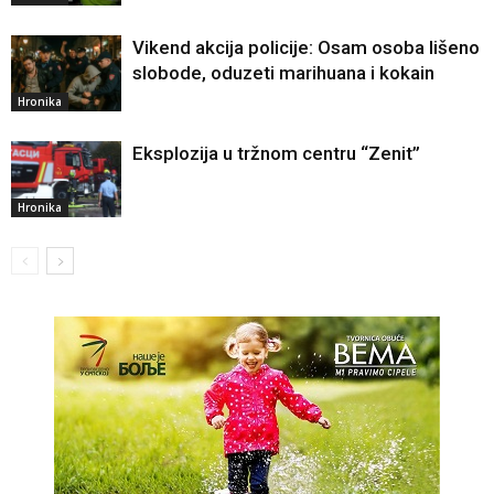
Vikend akcija policije: Osam osoba lišeno
slobode, oduzeti marihuana i kokain
Hronika
Eksplozija u tržnom centru “Zenit”
Hronika