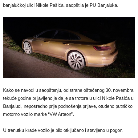
banjalučkoj ulici Nikole Pašića, saopštila je PU Banjaluka.
Kako se navodi u saopštenju, od strane oštećenog 30. novembra
tekuće godine prijavljeno je da je sa trotora u ulici Nikole Pašića u
Banjaluci, neposredno prije podnošenja prijave, otuđeno putničko
motorno vozilo marke “VW Arteon”.
U trenutku krađe vozilo je bilo otključano i stavljeno u pogon.