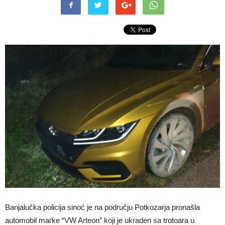
Banjalučka policija sinoć je na području Potkozarja pronašla
automobil marke “VW Arteon” koji je ukraden sa trotoara u