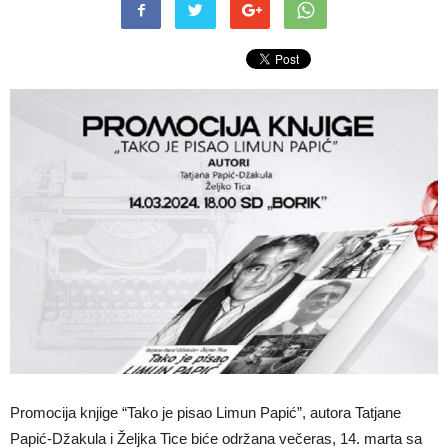
Promocija knjige “Tako je pisao Limun Papić”, autora Tatjane
Papić-Džakula i Željka Tice biće održana večeras, 14. marta sa