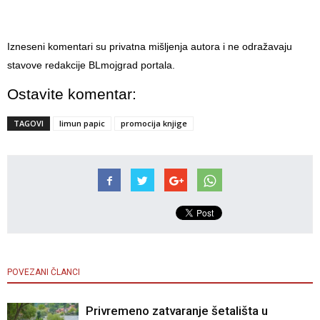
Izneseni komentari su privatna mišljenja autora i ne odražavaju
stavove redakcije BLmojgrad portala.
Ostavite komentar:
TAGOVI
limun papic
promocija knjige
POVEZANI ČLANCI
Privremeno zatvaranje šetališta u