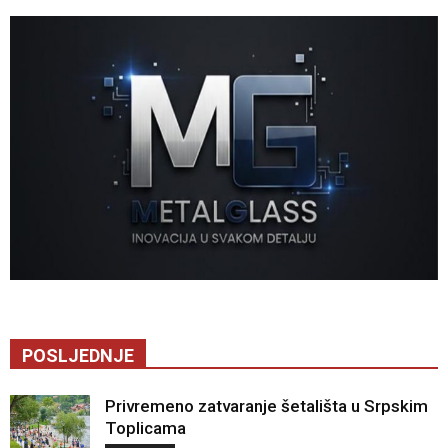
POSLJEDNJE
Privremeno zatvaranje šetališta u Srpskim
Toplicama