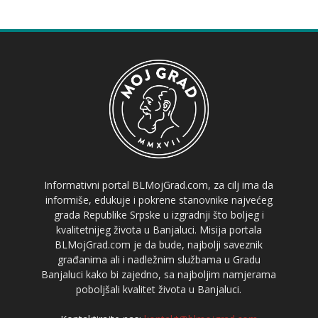
Informativni portal BLMojGrad.com, za cilj ima da
informiše, edukuje i pokrene stanovnike najvećeg
grada Republike Srpske u izgradnji što boljeg i
kvalitetnijeg života u Banjaluci. Misija portala
BLMojGrad.com je da bude, najbolji saveznik
građanima ali i nadležnim službama u Gradu
Banjaluci kako bi zajedno, sa najboljim namjerama
poboljšali kvalitet života u Banjaluci.