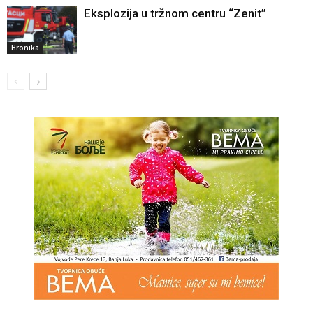
Eksplozija u tržnom centru “Zenit”
Hronika