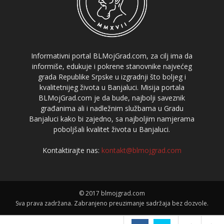
Informativni portal BLMojGrad.com, za cilj ima da
informiše, edukuje i pokrene stanovnike najvećeg
grada Republike Srpske u izgradnji što boljeg i
kvalitetnijeg života u Banjaluci. Misija portala
BLMojGrad.com je da bude, najbolji saveznik
građanima ali i nadležnim službama u Gradu
Banjaluci kako bi zajedno, sa najboljim namjerama
poboljšali kvalitet života u Banjaluci.
Kontaktirajte nas:
kontakt@blmojgrad.com
© 2017 blmojgrad.com
Sva prava zadržana. Zabranjeno preuzimanje sadržaja bez dozvole.