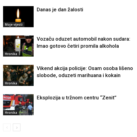
Danas je dan žalosti
Moje vijesti
Vozaču oduzet automobil nakon sudara:
Imao gotovo četiri promila alkohola
Hronika
Vikend akcija policije: Osam osoba lišeno
slobode, oduzeti marihuana i kokain
Hronika
Eksplozija u tržnom centru “Zenit”
Hronika