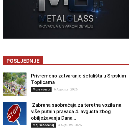
POSLJEDNJE
Privremeno zatvaranje šetališta u Srpskim
Toplicama
6 Avgusta, 2026
Moje vijesti
Zabrana saobraćaja za teretna vozila na
više putnih pravaca 4. avgusta zbog
obilježavanja Dana...
4 Avgusta, 2026
Moj saobraćaj