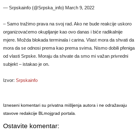
— Srpskainfo (@Srpska_info) March 9, 2022
– Samo tražimo prava na svoj rad. Ako ne bude reakcije uskoro
organizovaćemo okupljanje kao ovo danas i biće radikalnije
mjere. Možda blokada terminala i carina. Vlast mora da shvati da
mora da se odnosi prema kao prema svima. Nismo dobili pfeniga
od vlasti Srpske. Moraju da shvate da smo mi važan privredni
subjekt – istakao je on.
Izvor:
Srpskainfo
Izneseni komentari su privatna mišljenja autora i ne odražavaju
stavove redakcije BLmojgrad portala.
Ostavite komentar: