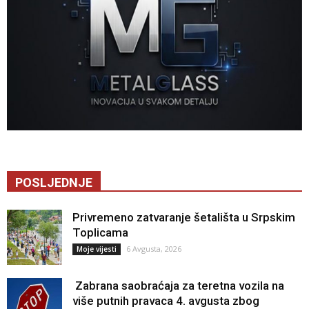
POSLJEDNJE
Privremeno zatvaranje šetališta u Srpskim
Toplicama
6 Avgusta, 2026
Moje vijesti
Zabrana saobraćaja za teretna vozila na
više putnih pravaca 4. avgusta zbog