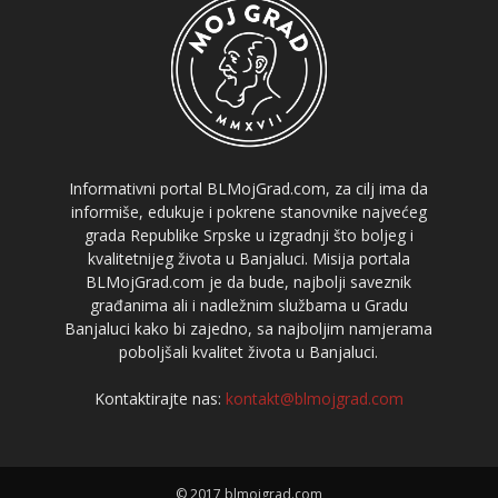
Informativni portal BLMojGrad.com, za cilj ima da
informiše, edukuje i pokrene stanovnike najvećeg
grada Republike Srpske u izgradnji što boljeg i
kvalitetnijeg života u Banjaluci. Misija portala
BLMojGrad.com je da bude, najbolji saveznik
građanima ali i nadležnim službama u Gradu
Banjaluci kako bi zajedno, sa najboljim namjerama
poboljšali kvalitet života u Banjaluci.
Kontaktirajte nas:
kontakt@blmojgrad.com
© 2017 blmojgrad.com