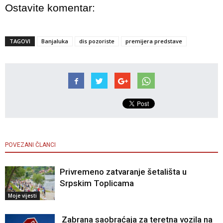
Ostavite komentar:
TAGOVI
Banjaluka
dis pozoriste
premijera predstave
POVEZANI ČLANCI
Privremeno zatvaranje šetališta u
Srpskim Toplicama
Moje vijesti
Zabrana saobraćaja za teretna vozila na