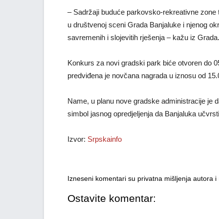
– Sadržaji buduće parkovsko-rekreativne zone tr
u društvenoj sceni Grada Banjaluke i njenog okru
savremenih i slojevitih rješenja – kažu iz Grada
Konkurs za novi gradski park biće otvoren do 05
predviđena je novčana nagrada u iznosu od 15.
Name, u planu nove gradske administracije je 
simbol jasnog opredjeljenja da Banjaluka učvrsti 
Izvor:
Srpskainfo
Izneseni komentari su privatna mišljenja autora 
Ostavite komentar: