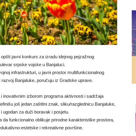
pšti javni konkurs za izradu idejnog pejzažnog
ulevar srpske vojske u Banjaluci.
noj infrastrukturi, u javni prostor multifunkcionalnog
 razvoj Banjaluke, poručuju iz Gradske uprave.
 i inovativnim izborom programa aktivnosti i sadržaja
finišu još jedan zaštitni znak, sliku/razglednicu Banjaluke,
 i ugodan za duži boravak i posjetu.
 da funkcionalno oblikuje prirodne karakteristike prostora,
dukativno-estetske i rekreativne površine.