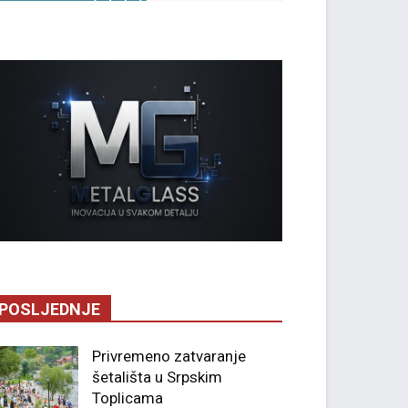
POSLJEDNJE
Privremeno zatvaranje
šetališta u Srpskim
Toplicama