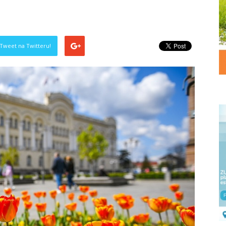
Tweet na Twitteru!