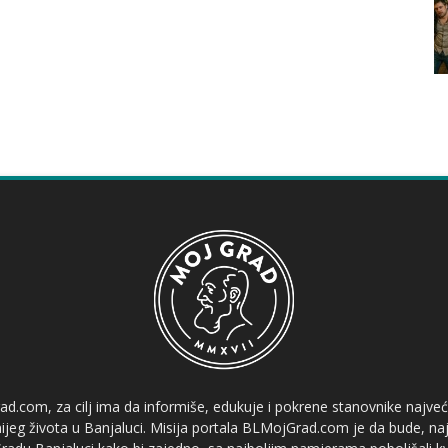
ad.com, za cilj ima da informiše, edukuje i pokrene stanovnike najve
etnijeg života u Banjaluci. Misija portala BLMojGrad.com je da bude, naj