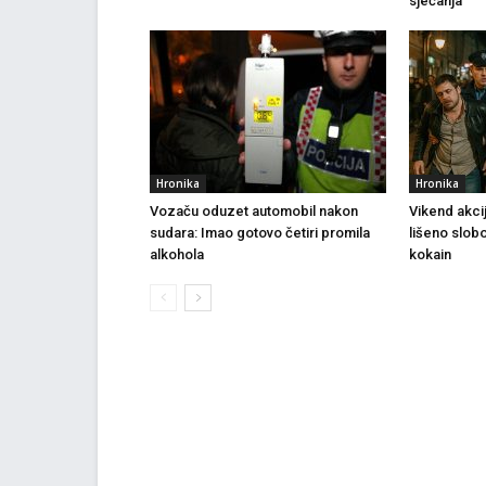
sjećanja
Hronika
Hronika
Vozaču oduzet automobil nakon
Vikend akci
sudara: Imao gotovo četiri promila
lišeno slob
alkohola
kokain