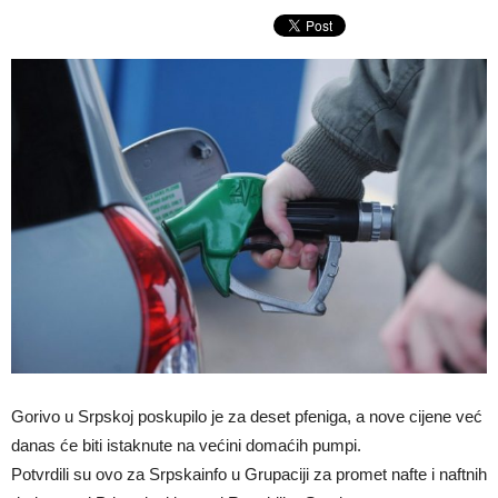
Gorivo u Srpskoj poskupilo je za deset pfeniga, a nove cijene već
danas će biti istaknute na većini domaćih pumpi.
Potvrdili su ovo za Srpskainfo u Grupaciji za promet nafte i naftnih