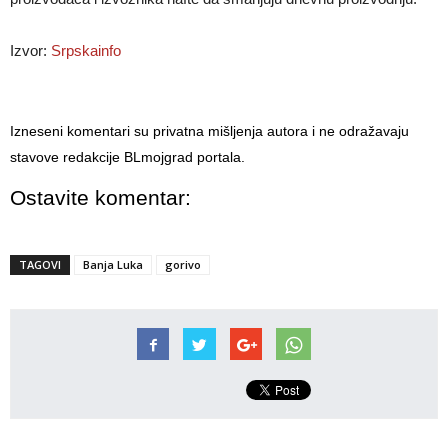
Izvor:
Srpskainfo
Izneseni komentari su privatna mišljenja autora i ne odražavaju
stavove redakcije BLmojgrad portala.
Ostavite komentar:
TAGOVI
Banja Luka
gorivo