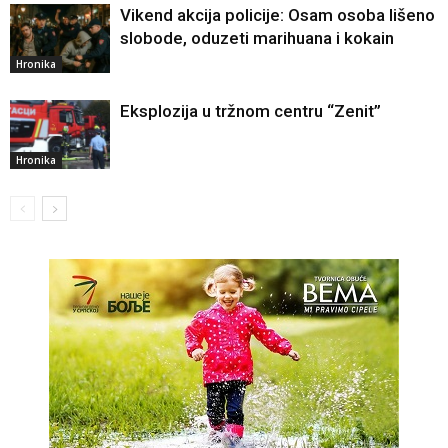
Vikend akcija policije: Osam osoba lišeno
slobode, oduzeti marihuana i kokain
Hronika
Eksplozija u tržnom centru “Zenit”
Hronika