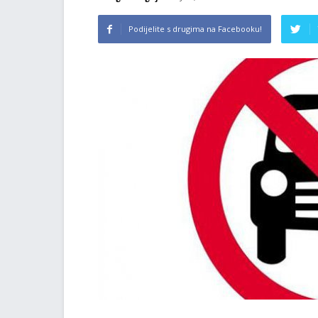
Podijelite s drugima na Facebooku!