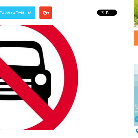
Tweet na Twitteru!