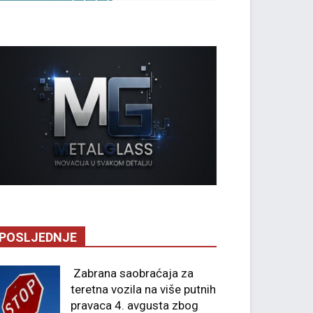
POSLJEDNJE
Zabrana saobraćaja za
teretna vozila na više putnih
pravaca 4. avgusta zbog