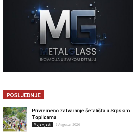
POSLJEDNJE
Privremeno zatvaranje šetališta u Srpskim
Toplicama
6 Avgusta, 2026
Moje vijesti