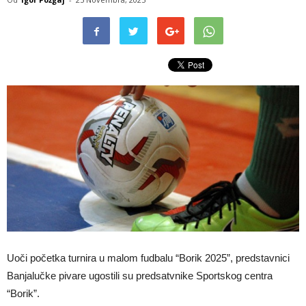
Uoči početka turnira u malom fudbalu “Borik 2025”, predstavnici
Banjalučke pivare ugostili su predsatvnike Sportskog centra
“Borik”.