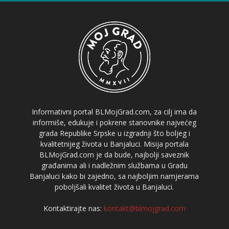
Informativni portal BLMojGrad.com, za cilj ima da
informiše, edukuje i pokrene stanovnike najvećeg
grada Republike Srpske u izgradnji što boljeg i
kvalitetnijeg života u Banjaluci. Misija portala
BLMojGrad.com je da bude, najbolji saveznik
građanima ali i nadležnim službama u Gradu
Banjaluci kako bi zajedno, sa najboljim namjerama
poboljšali kvalitet života u Banjaluci.
Kontaktirajte nas:
kontakt@blmojgrad.com