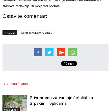
stavove redakcije BLmojgrad portala.
Ostavite komentar:
TAGOVI
turnir u malom fudbalu
POVEZANI ČLANCI
Privremeno zatvaranje šetališta u
Srpskim Toplicama
Moje vijesti