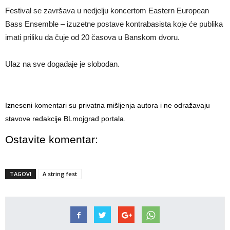
Festival se završava u nedjelju koncertom Eastern European
Bass Ensemble – izuzetne postave kontrabasista koje će publika
imati priliku da čuje od 20 časova u Banskom dvoru.
Ulaz na sve događaje je slobodan.
Izneseni komentari su privatna mišljenja autora i ne odražavaju
stavove redakcije BLmojgrad portala.
Ostavite komentar:
TAGOVI
A string fest