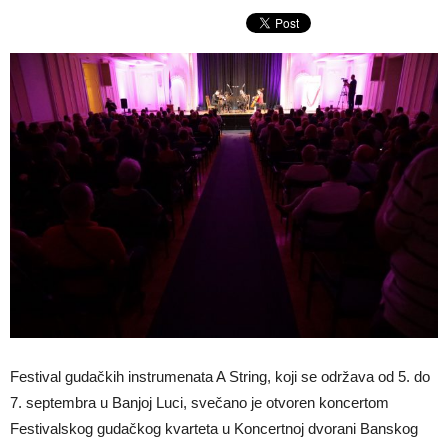
Festival gudačkih instrumenata A String, koji se održava od 5. do
7. septembra u Banjoj Luci, svečano je otvoren koncertom
Festivalskog gudačkog kvarteta u Koncertnoj dvorani Banskog