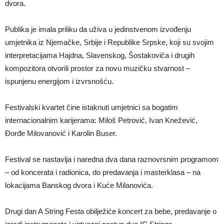
dvora.
Publika je imala priliku da uživa u jedinstvenom izvođenju
umjetnika iz Njemačke, Srbije i Republike Srpske, koji su svojim
interpretacijama Hajdna, Slavenskog, Šostakoviča i drugih
kompozitora otvorili prostor za novu muzičku stvarnost –
ispunjenu energijom i izvrsnošću.
Festivalski kvartet čine istaknuti umjetnici sa bogatim
internacionalnim karijerama: Miloš Petrović, Ivan Knežević,
Đorđe Milovanović i Karolin Buser.
Festival se nastavlja i naredna dva dana raznovrsnim programom
– od koncerata i radionica, do predavanja i masterklasa – na
lokacijama Banskog dvora i Kuće Milanovića.
Drugi dan A String Festa obilježiće koncert za bebe, predavanje o