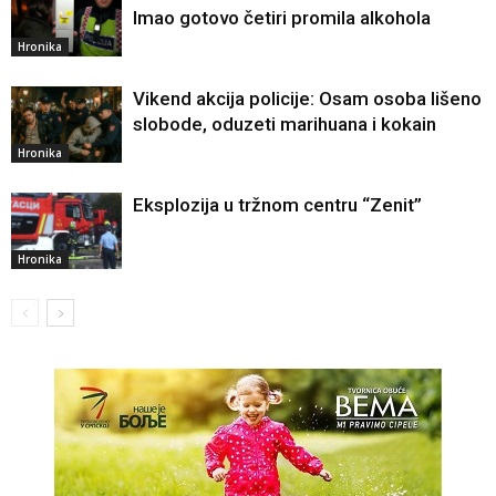
Imao gotovo četiri promila alkohola
Hronika
Vikend akcija policije: Osam osoba lišeno
slobode, oduzeti marihuana i kokain
Hronika
Eksplozija u tržnom centru “Zenit”
Hronika