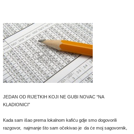
JEDAN OD RIJETKIH KOJI NE GUBI NOVAC “NA
KLADIONICI”
Kada sam išao prema lokalnom kafiću gdje smo dogovorili
razgovor, najmanje što sam očekivao je da će moj sagovornik,