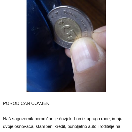
PORODIČAN ČOVJEK
Naš sagovornik porodičan je čovjek. I on i supruga rade, imaju
dvoje osnovaca, stambeni kredit, punoljetno auto i roditelje na