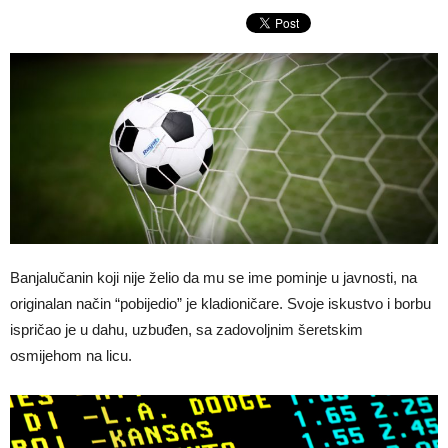
Banjalučanin koji nije želio da mu se ime pominje u javnosti, na
originalan način “pobijedio” je kladioničare. Svoje iskustvo i borbu
ispričao je u dahu, uzbuđen, sa zadovoljnim šeretskim
osmijehom na licu.