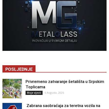
POSLJEDNJE
Privremeno zatvaranje šetališta u Srpskim
Toplicama
6 Avgusta, 2026
Moje vijesti
Zabrana saobraćaja za teretna vozila na