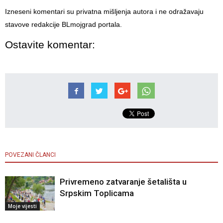
Izneseni komentari su privatna mišljenja autora i ne odražavaju
stavove redakcije BLmojgrad portala.
Ostavite komentar:
POVEZANI ČLANCI
Privremeno zatvaranje šetališta u
Srpskim Toplicama
Moje vijesti