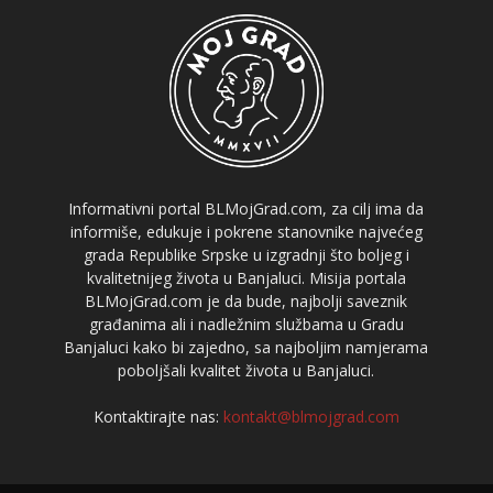
Informativni portal BLMojGrad.com, za cilj ima da
informiše, edukuje i pokrene stanovnike najvećeg
grada Republike Srpske u izgradnji što boljeg i
kvalitetnijeg života u Banjaluci. Misija portala
BLMojGrad.com je da bude, najbolji saveznik
građanima ali i nadležnim službama u Gradu
Banjaluci kako bi zajedno, sa najboljim namjerama
poboljšali kvalitet života u Banjaluci.
Kontaktirajte nas:
kontakt@blmojgrad.com