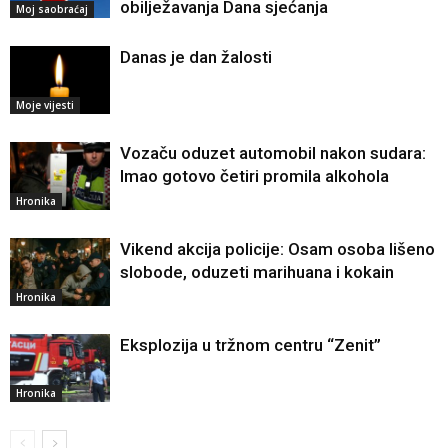
obilježavanja Dana sjećanja
Moj saobraćaj
Danas je dan žalosti
Moje vijesti
Vozaču oduzet automobil nakon sudara:
Imao gotovo četiri promila alkohola
Hronika
Vikend akcija policije: Osam osoba lišeno
slobode, oduzeti marihuana i kokain
Hronika
Eksplozija u tržnom centru “Zenit”
Hronika