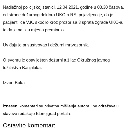
Nadležnoj policijskoj stanici, 12.04.2021. godine u 03,30 časova,
od strane dežurnog doktora UKC-a RS, prijavljeno je, da je
pacijent lice V.K. skočilo kroz prozor sa 3 sprata zgrade UKC-a,
te da je na licu mjesta preminulo.
Uviđaju je prisustvovao i dežurni mrtvozornik.
O svemu je obaviješten dežurni tužilac Okružnog javnog
tužilaštva Banjaluka.
Izvor: Buka
Izneseni komentari su privatna mišljenja autora i ne odražavaju
stavove redakcije BLmojgrad portala.
Ostavite komentar: