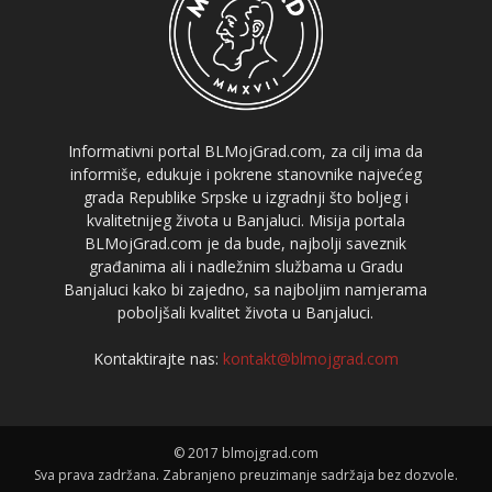
Informativni portal BLMojGrad.com, za cilj ima da
informiše, edukuje i pokrene stanovnike najvećeg
grada Republike Srpske u izgradnji što boljeg i
kvalitetnijeg života u Banjaluci. Misija portala
BLMojGrad.com je da bude, najbolji saveznik
građanima ali i nadležnim službama u Gradu
Banjaluci kako bi zajedno, sa najboljim namjerama
poboljšali kvalitet života u Banjaluci.
Kontaktirajte nas:
kontakt@blmojgrad.com
© 2017 blmojgrad.com
Sva prava zadržana. Zabranjeno preuzimanje sadržaja bez dozvole.