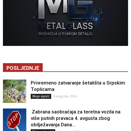
POSLJEDNJE
Privremeno zatvaranje šetališta u Srpskim
Toplicama
6 Avgusta, 2026
Moje vijesti
Zabrana saobraćaja za teretna vozila na
više putnih pravaca 4. avgusta zbog
obilježavanja Dana...