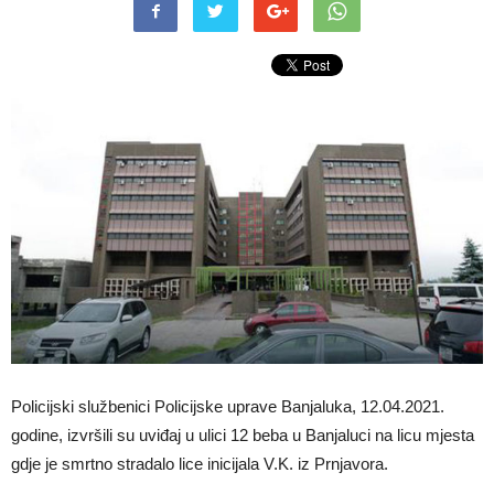
Policijski službenici Policijske uprave Banjaluka, 12.04.2021.
godine, izvršili su uviđaj u ulici 12 beba u Banjaluci na licu mjesta
gdje je smrtno stradalo lice inicijala V.K. iz Prnjavora.