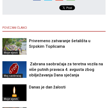
POVEZANI ČLANCI
Privremeno zatvaranje šetališta u
Srpskim Toplicama
Moje vijesti
Zabrana saobraćaja za teretna vozila na
više putnih pravaca 4. avgusta zbog
obilježavanja Dana sjećanja
Moj saobraćaj
Danas je dan žalosti
Moje vijesti