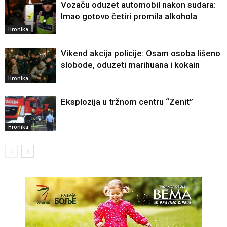
Vozaču oduzet automobil nakon sudara:
Imao gotovo četiri promila alkohola
Hronika
Vikend akcija policije: Osam osoba lišeno
slobode, oduzeti marihuana i kokain
Hronika
Eksplozija u tržnom centru “Zenit”
Hronika