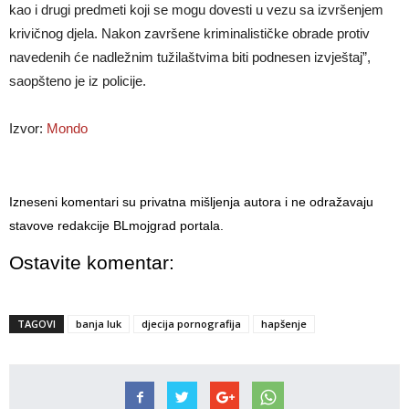
kao i drugi predmeti koji se mogu dovesti u vezu sa izvršenjem
krivičnog djela. Nakon završene kriminalističke obrade protiv
navedenih će nadležnim tužilaštvima biti podnesen izvještaj”,
saopšteno je iz policije.
Izvor:
Mondo
Izneseni komentari su privatna mišljenja autora i ne odražavaju
stavove redakcije BLmojgrad portala.
Ostavite komentar:
TAGOVI
banja luk
djecija pornografija
hapšenje