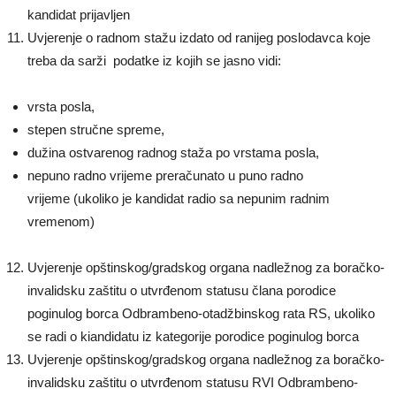
kandidat prijavljen
Uvjerenje o radnom stažu izdato od ranijeg poslodavca koje
treba da sarži podatke iz kojih se jasno vidi:
vrsta posla,
stepen stručne spreme,
dužina ostvarenog radnog staža po vrstama posla,
nepuno radno vrijeme preračunato u puno radno
vrijeme (ukoliko je kandidat radio sa nepunim radnim
vremenom)
Uvjerenje opštinskog/gradskog organa nadležnog za boračko-
invalidsku zaštitu o utvrđenom statusu člana porodice
poginulog borca Odbrambeno-otadžbinskog rata RS, ukoliko
se radi o kiandidatu iz kategorije porodice poginulog borca
Uvjerenje opštinskog/gradskog organa nadležnog za boračko-
invalidsku zaštitu o utvrđenom statusu RVI Odbrambeno-