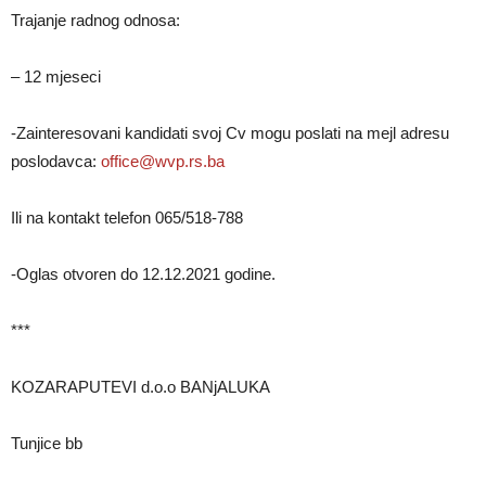
Trajanje radnog odnosa:
– 12 mjeseci
-Zainteresovani kandidati svoj Cv mogu poslati na mejl adresu
poslodavca:
office@wvp.rs.ba
Ili na kontakt telefon 065/518-788
-Oglas otvoren do 12.12.2021 godine.
***
KOZARAPUTEVI d.o.o BANjALUKA
Tunjice bb