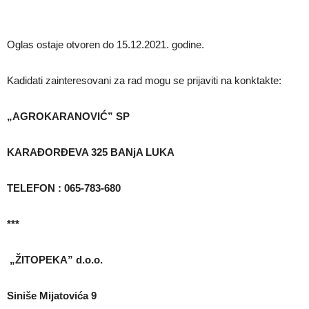
Oglas ostaje otvoren do 15.12.2021. godine.
Kadidati zainteresovani za rad mogu se prijaviti na konktakte:
„AGROKARANOVIĆ” SP
KARAĐORĐEVA 325 BANjA LUKA
TELEFON : 065-783-680
***
„
ŽITOPEKA” d.o.o.
Siniše Mijatovića 9