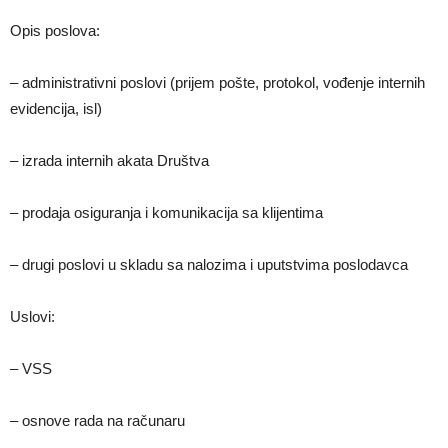
Opis poslova:
– administrativni poslovi (prijem pošte, protokol, vođenje internih
evidencija, isl)
– izrada internih akata Društva
– prodaja osiguranja i komunikacija sa klijentima
– drugi poslovi u skladu sa nalozima i uputstvima poslodavca
Uslovi:
– VSS
– osnove rada na računaru