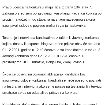
Pravo učešća na konkursu imaju i lica iz člana 104. stav 7.
Zakona o srednjem obrazovanju i vaspitanju, kao i lica koja su po
propisima važećim do stupanja na snagu navedenog zakona
ispunjavali uslove u pogledu profila i zvanja nastavnika.
Testiranje i intervju sa kandidatima iz tačke 1. Javnog konkursa,
koji su dostavili potpune i blagovremene prijave obaviće se dana
01.12.2021. godine u 12.40 časova, a sa kandidatima iz tačke 2.
Javnog konkursa dana 02.12.2021. u 12.40 časova, u
prostorijama JU Gimnazija, Banjaluka, Zmaj Jovina 13.
Škola će objaviti na oglasnoj tabli spisak kandidata koji
ispunjavaju uslove konkursa i kanditati se neće posebno pozivati
na testiranje i intervju, a ako se ne pojave na testiranju ili intervjuu
smatraće se da su odustali od prijave na konkurs.
Kandidati su dužni dostaviti ovjerene kopije svih dokumenata i