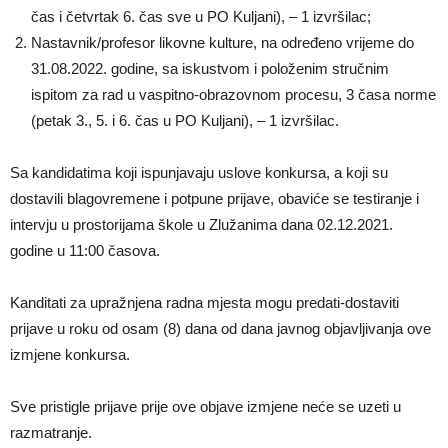
čas i četvrtak 6. čas sve u PO Kuljani), – 1 izvršilac;
Nastavnik/profesor likovne kulture, na određeno vrijeme do
31.08.2022. godine, sa iskustvom i položenim stručnim
ispitom za rad u vaspitno-obrazovnom procesu, 3 časa norme
(petak 3., 5. i 6. čas u PO Kuljani), – 1 izvršilac.
Sa kandidatima koji ispunjavaju uslove konkursa, a koji su
dostavili blagovremene i potpune prijave, obaviće se testiranje i
intervju u prostorijama škole u Zlužanima dana 02.12.2021.
godine u 11:00 časova.
Kanditati za upražnjena radna mjesta mogu predati-dostaviti
prijave u roku od osam (8) dana od dana javnog objavljivanja ove
izmjene konkursa.
Sve pristigle prijave prije ove objave izmjene neće se uzeti u
razmatranje.