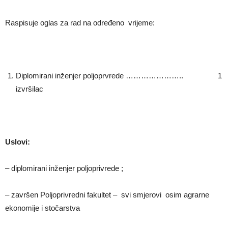
Raspisuje oglas za rad na određeno vrijeme:
Diplomirani inženjer poljoprvrede ………………….. 1
izvršilac
Uslovi:
– diplomirani inženjer poljoprivrede ;
– završen Poljoprivredni fakultet – svi smjerovi osim agrarne
ekonomije i stočarstva