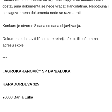
dostavljena dokumenta se neće vraćati kandidatima. Nepotpuna i
neblagovremena dokumenta neće se razmatrati.
Konkurs je otvoren 8 dana od dana objavljivanja.
Dokumente dostaviti lično u sekretarijat škole ili poštom na
adresu škole.
***
„AGROKARANOVIĆ” SP BANjALUKA
KARAĐORĐEVA 325
78000 Banja Luka