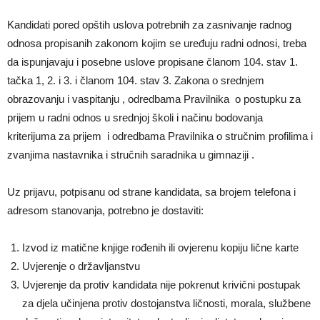
Kandidati pored opštih uslova potrebnih za zasnivanje radnog
odnosa propisanih zakonom kojim se uređuju radni odnosi, treba
da ispunjavaju i posebne uslove propisane članom 104. stav 1.
tačka 1, 2. i 3. i članom 104. stav 3. Zakona o srednjem
obrazovanju i vaspitanju , odredbama Pravilnika o postupku za
prijem u radni odnos u srednjoj školi i načinu bodovanja
kriterijuma za prijem i odredbama Pravilnika o stručnim profilima i
zvanjima nastavnika i stručnih saradnika u gimnaziji .
Uz prijavu, potpisanu od strane kandidata, sa brojem telefona i
adresom stanovanja, potrebno je dostaviti:
Izvod iz matične knjige rođenih ili ovjerenu kopiju lične karte
Uvjerenje o državljanstvu
Uvjerenje da protiv kandidata nije pokrenut krivični postupak
za djela učinjena protiv dostojanstva ličnosti, morala, službene