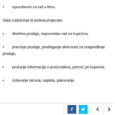
• sposobnost za rad u timu.
Vaše zaduženje bi podrazumijevalo:
• direktna prodaja, neposredan rad sa kupcima,
• praćenje prodaje, predlaganje aktivnosti za unapređenje
prodaje,
• pružanje informacija o proizvodima, pomoć pri kupovini,
• izdavanje računa, naplata, pakovanje.
Nudimo Vam: