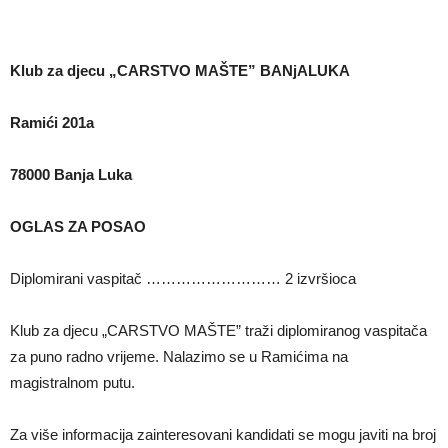
Klub za djecu „CARSTVO MAŠTE” BANjALUKA
Ramići 201a
78000 Banja Luka
OGLAS ZA POSAO
Diplomirani vaspitač ……………………… 2 izvršioca
Klub za djecu „CARSTVO MAŠTE” traži diplomiranog vaspitača
za puno radno vrijeme. Nalazimo se u Ramićima na
magistralnom putu.
Za više informacija zainteresovani kandidati se mogu javiti na broj