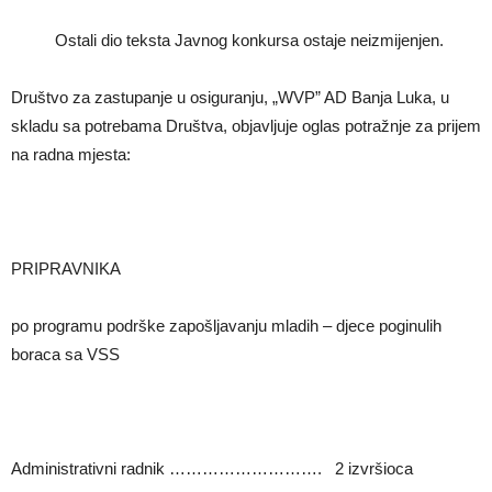
Ostali dio teksta Javnog konkursa ostaje neizmijenjen.
Društvo za zastupanje u osiguranju, „WVP” AD Banja Luka, u
skladu sa potrebama Društva, objavljuje oglas potražnje za prijem
na radna mjesta:
PRIPRAVNIKA
po programu podrške zapošljavanju mladih – djece poginulih
boraca sa VSS
Administrativni radnik ………………………. 2 izvršioca