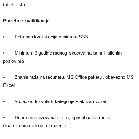
tabele i sl.)
Potrebne kvalifikacije:
• Potrebna kvalifikacija minimum SSS
• Minimum 3 godine radnog iskustva na istim ili sličnim
poslovima
• Znanje rada na računaru, MS Of­fi­ce paketu , obavezno MS
Excel
• Vozačka dozvola B kategorije – aktivan vozač
• Dobro organizovana osoba, sposobna da radi u
dinamičnom radnom okruženju