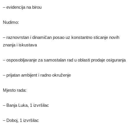
– evidencija na birou
Nudimo:
– raznovrstan i dinamičan posao uz konstantno sticanje novih
znanja i iskustava
– osposobljavanje za samostalan rad u oblasti prodaje osiguranja
– prijatan ambijent i radno okruženje
Mjesto rada:
– Banja Luka, 1 izvršilac
– Doboj, 1 izvršilac