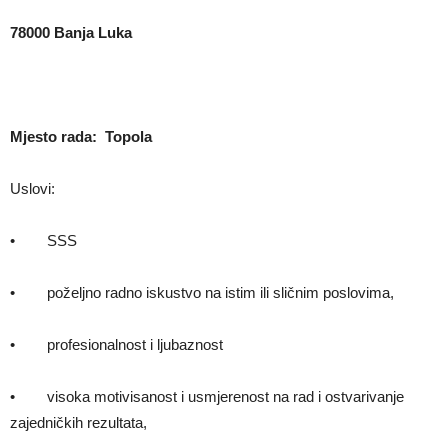
78000 Banja Luka
Mjesto rada: Topola
Uslovi:
• SSS
• poželjno radno iskustvo na istim ili sličnim poslovima,
• profesionalnost i ljubaznost
• visoka motivisanost i usmjerenost na rad i ostvarivanje
zajedničkih rezultata,