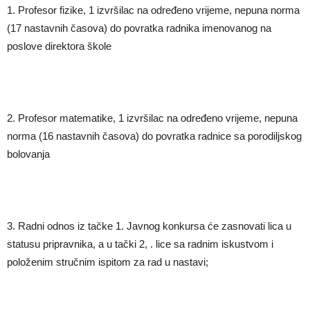
1. Profesor fizike, 1 izvršilac na određeno vrijeme, nepuna norma
(17 nastavnih časova) do povratka radnika imenovanog na
poslove direktora škole
2. Profesor matematike, 1 izvršilac na određeno vrijeme, nepuna
norma (16 nastavnih časova) do povratka radnice sa porodiljskog
bolovanja
3. Radni odnos iz tačke 1. Javnog konkursa će zasnovati lica u
statusu pripravnika, a u tački 2, . lice sa radnim iskustvom i
položenim stručnim ispitom za rad u nastavi;