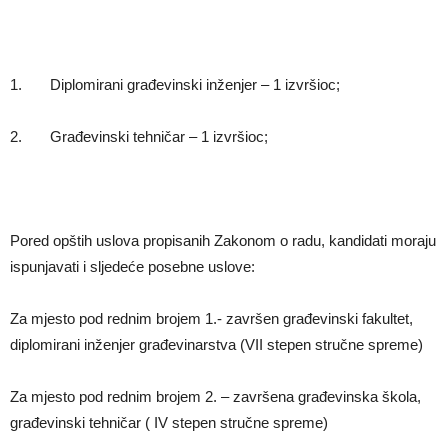
1. Diplomirani građevinski inženjer – 1 izvršioc;
2. Građevinski tehničar – 1 izvršioc;
Pored opštih uslova propisanih Zakonom o radu, kandidati moraju
ispunjavati i sljedeće posebne uslove:
Za mjesto pod rednim brojem 1.- završen građevinski fakultet,
diplomirani inženjer građevinarstva (VII stepen stručne spreme)
Za mjesto pod rednim brojem 2. – završena građevinska škola,
građevinski tehničar ( IV stepen stručne spreme)