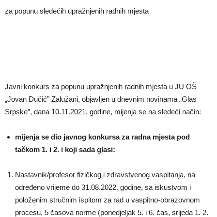
za popunu sledećih upražnjenih radnih mjesta
Javni konkurs za popunu upražnjenih radnih mjesta u JU OŠ
„Jovan Dučić” Zalužani, objavljen u dnevnim novinama „Glas
Srpske”, dana 10.11.2021. godine, mijenja se na sledeći način:
mijenja se dio javnog konkursa
za radna mjesta pod
tačkom 1. i 2. i koji sada glasi:
Nastavnik/profesor fizičkog i zdravstvenog vaspitanja, na
određeno vrijeme do 31.08.2022. godine, sa iskustvom i
položenim stručnim ispitom za rad u vaspitno-obrazovnom
procesu, 5 časova norme (ponedjeljak 5. i 6. čas, srijeda 1. 2.