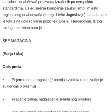
saradnik i snabđevač proizvoda izrađenih po evropskim
standardima. Usled širenja kompanije zauzeli smo i mjesto
regionalnog snabdevača (zemlje bivše Jugoslavije), a sada nam
je fokus na učvršćivanju pozicije u Bosni i Hercegovini. Iz tog
razloga potreban nam je
ŠEF MAGACINA
(Banja Luka)
Opis posla:
• Prijem robe u magacin ( kontrola kvaliteta robe i vođenje
evidencije o prijemu)
• Praćenje zaliha, nadgledanje skladišnog prostora