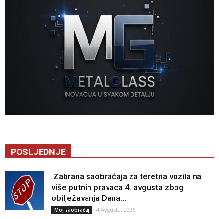
POSLJEDNJE
Zabrana saobraćaja za teretna vozila na
više putnih pravaca 4. avgusta zbog
obilježavanja Dana...
4 Avgusta, 2026
Moj saobraćaj