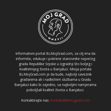
Informativni portal BLMojGrad.com, za cilj ima da
informiše, edukuje i pokrene stanovnike najvećeg
grada Republike Srpske u izgradnji što boljeg i
kvalitetnijeg života u Banjaluci. Misija portala
BLMojGrad.com je da bude, najbolji saveznik
građanima ali i nadležnim službama u Gradu
Banjaluci kako bi zajedno, sa najboljim namjerama
poboljšali kvalitet života u Banjaluci.
Kontaktirajte nas:
kontakt@blmojgrad.com