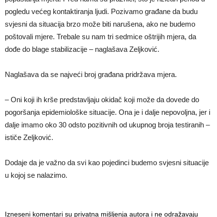
pogledu većeg kontaktiranja ljudi. Pozivamo građane da budu
svjesni da situacija brzo može biti narušena, ako ne budemo
poštovali mjere. Trebale su nam tri sedmice oštrijih mjera, da
dođe do blage stabilizacije – naglašava Zeljković.
Naglašava da se najveći broj građana pridržava mjera.
– Oni koji ih krše predstavljaju okidač koji može da dovede do
pogoršanja epidemiološke situacije. Ona je i dalje nepovoljna, jer i
dalje imamo oko 30 odsto pozitivnih od ukupnog broja testiranih –
ističe Zeljković.
Dodaje da je važno da svi kao pojedinci budemo svjesni situacije
u kojoj se nalazimo.
Izneseni komentari su privatna mišljenja autora i ne odražavaju