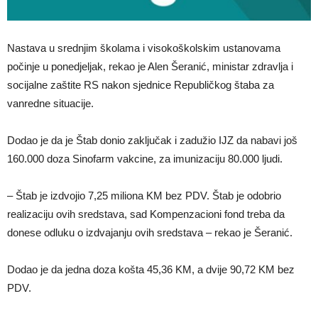
Nastava u srednjim školama i visokoškolskim ustanovama
počinje u ponedjeljak, rekao je Alen Šeranić, ministar zdravlja i
socijalne zaštite RS nakon sjednice Republičkog štaba za
vanredne situacije.
Dodao je da je Štab donio zaključak i zadužio IJZ da nabavi još
160.000 doza Sinofarm vakcine, za imunizaciju 80.000 ljudi.
– Štab je izdvojio 7,25 miliona KM bez PDV. Štab je odobrio
realizaciju ovih sredstava, sad Kompenzacioni fond treba da
donese odluku o izdvajanju ovih sredstava – rekao je Šeranić.
Dodao je da jedna doza košta 45,36 KM, a dvije 90,72 KM bez
PDV.