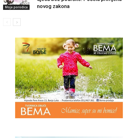
novog zakona
Moja porodica