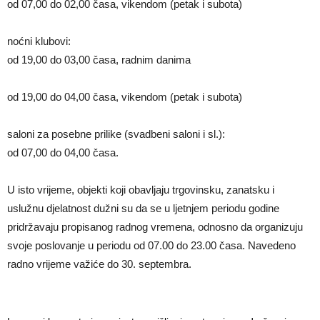
od 07,00 do 02,00 časa, vikendom (petak i subota)
noćni klubovi:
od 19,00 do 03,00 časa, radnim danima
od 19,00 do 04,00 časa, vikendom (petak i subota)
saloni za posebne prilike (svadbeni saloni i sl.):
od 07,00 do 04,00 časa.
U isto vrijeme, objekti koji obavljaju trgovinsku, zanatsku i
uslužnu djelatnost dužni su da se u ljetnjem periodu godine
pridržavaju propisanog radnog vremena, odnosno da organizuju
svoje poslovanje u periodu od 07.00 do 23.00 časa. Navedeno
radno vrijeme važiće do 30. septembra.