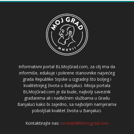
Informativni portal BLMojGrad.com, za cilj ima da
informiše, edukuje i pokrene stanovnike najvećeg
grada Republike Srpske u izgradnji što boljeg i
kvalitetnijeg života u Banjaluci. Misija portala
BLMojGrad.com je da bude, najbolji saveznik
građanima ali i nadležnim službama u Gradu
Banjaluci kako bi zajedno, sa najboljim namjerama
poboljšali kvalitet života u Banjaluci.
Kontaktirajte nas:
kontakt@blmojgrad.com