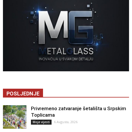
POSLJEDNJE
Privremeno zatvaranje šetališta u Srpskim
Toplicama
6 Avgusta, 2026
Moje vijesti