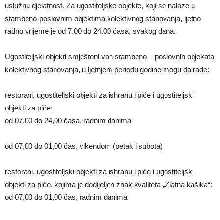
uslužnu djelatnost. Za ugostiteljske objekte, koji se nalaze u
stambeno-poslovnim objektima kolektivnog stanovanja, ljetno
radno vrijeme je od 7.00 do 24.00 časa, svakog dana.
Ugostiteljski objekti smješteni van stambeno – poslovnih objekata
kolektivnog stanovanja, u ljetnjem periodu godine mogu da rade:
restorani, ugostiteljski objekti za ishranu i piće i ugostiteljski
objekti za piće:
od 07,00 do 24,00 časa, radnim danima
od 07,00 do 01,00 čas, vikendom (petak i subota)
restorani, ugostiteljski objekti za ishranu i piće i ugostiteljski
objekti za piće, kojima je dodijeljen znak kvaliteta „Zlatna kašika“:
od 07,00 do 01,00 čas, radnim danima