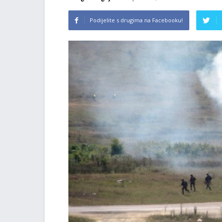
Podijelite s drugima na Facebooku!