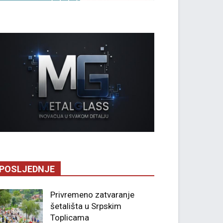
POSLJEDNJE
Privremeno zatvaranje
šetališta u Srpskim
Toplicama