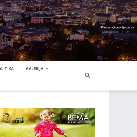
LITIKA
GALERIJA