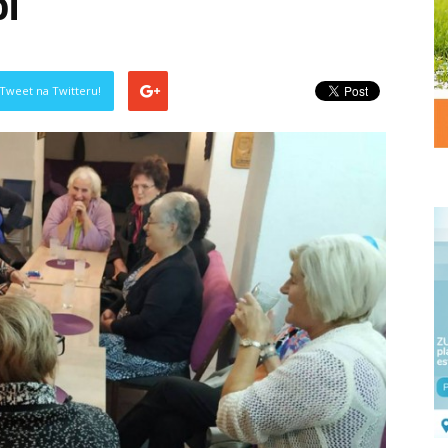
bi
Tweet na Twitteru!