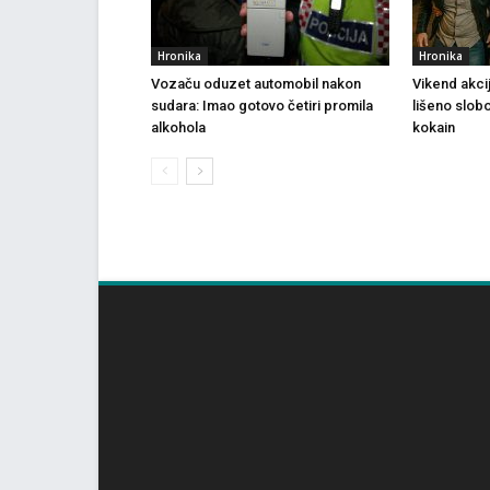
Hronika
Hronika
Vozaču oduzet automobil nakon
Vikend akci
sudara: Imao gotovo četiri promila
lišeno slob
alkohola
kokain