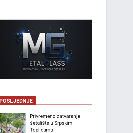
POSLJEDNJE
Privremeno zatvaranje
šetališta u Srpskim
Toplicama