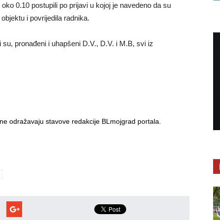
 oko 0.10 postupili po prijavi u kojoj je navedeno da su
objektu i povrijedila radnika.
i su, pronađeni i uhapšeni D.V., D.V. i M.B, svi iz
i ne odražavaju stavove redakcije BLmojgrad portala.