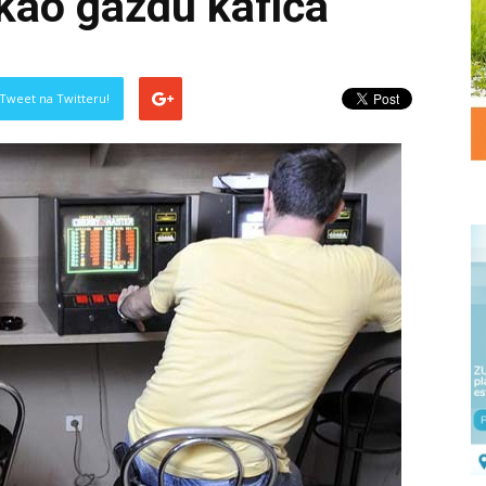
kao gazdu kafića
Tweet na Twitteru!