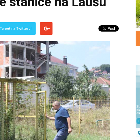
ke stanice na Laušu
Tweet na Twitteru!