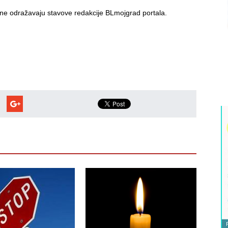
i ne odražavaju stavove redakcije BLmojgrad portala.