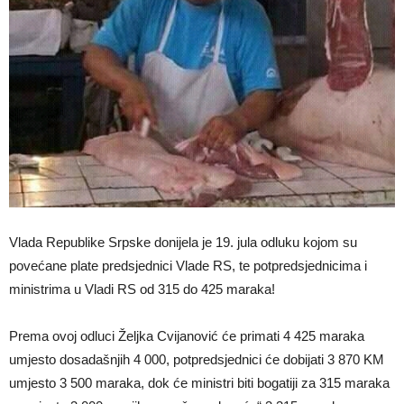
Vlada Republike Srpske donijela je 19. jula odluku kojom su
povećane plate predsjednici Vlade RS, te potpredsjednicima i
ministrima u Vladi RS od 315 do 425 maraka!
Prema ovoj odluci Željka Cvijanović će primati 4 425 maraka
umjesto dosadašnjih 4 000, potpredsjednici će dobijati 3 870 KM
umjesto 3 500 maraka, dok će ministri biti bogatiji za 315 maraka