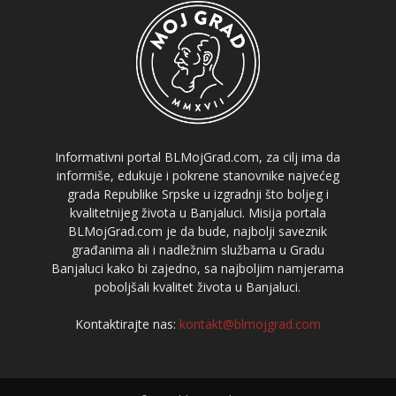
Informativni portal BLMojGrad.com, za cilj ima da
informiše, edukuje i pokrene stanovnike najvećeg
grada Republike Srpske u izgradnji što boljeg i
kvalitetnijeg života u Banjaluci. Misija portala
BLMojGrad.com je da bude, najbolji saveznik
građanima ali i nadležnim službama u Gradu
Banjaluci kako bi zajedno, sa najboljim namjerama
poboljšali kvalitet života u Banjaluci.
Kontaktirajte nas:
kontakt@blmojgrad.com