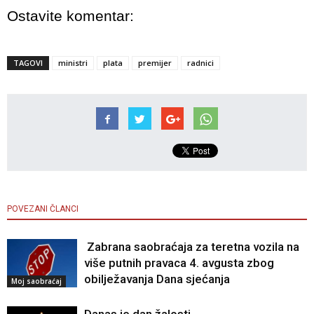
Ostavite komentar:
TAGOVI
ministri
plata
premijer
radnici
POVEZANI ČLANCI
Zabrana saobraćaja za teretna vozila na
više putnih pravaca 4. avgusta zbog
obilježavanja Dana sjećanja
Moj saobraćaj