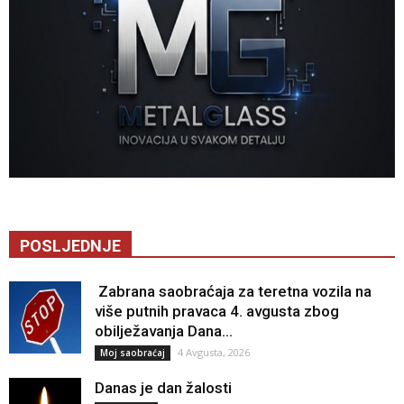
POSLJEDNJE
Zabrana saobraćaja za teretna vozila na
više putnih pravaca 4. avgusta zbog
obilježavanja Dana...
4 Avgusta, 2026
Moj saobraćaj
Danas je dan žalosti