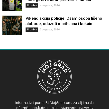
4 Avgusta, 2026
Hronika
Vikend akcija policije: Osam osoba lišeno
slobode, oduzeti marihuana i kokain
3 Avgusta, 2026
Hronika
Informativni portal BLMojGrad.com, za cilj ima da
informiše, edukuje i pokrene stanovnike najvećeg