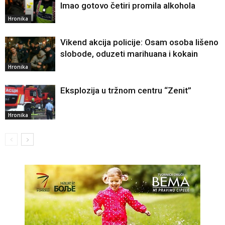
Imao gotovo četiri promila alkohola
Hronika
Vikend akcija policije: Osam osoba lišeno
slobode, oduzeti marihuana i kokain
Hronika
Eksplozija u tržnom centru “Zenit”
Hronika