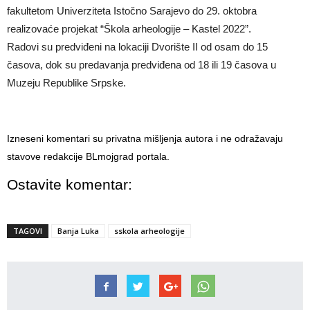
fakultetom Univerziteta Istočno Sarajevo do 29. oktobra
realizovaće projekat “Škola arheologije – Kastel 2022”.
Radovi su predviđeni na lokaciji Dvorište II od osam do 15
časova, dok su predavanja predviđena od 18 ili 19 časova u
Muzeju Republike Srpske.
Izneseni komentari su privatna mišljenja autora i ne odražavaju
stavove redakcije BLmojgrad portala.
Ostavite komentar:
TAGOVI
Banja Luka
sskola arheologije