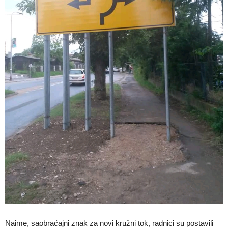
Naime, saobraćajni znak za novi kružni tok, radnici su postavili