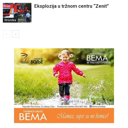
Eksplozija u tržnom centru “Zenit”
Hronika