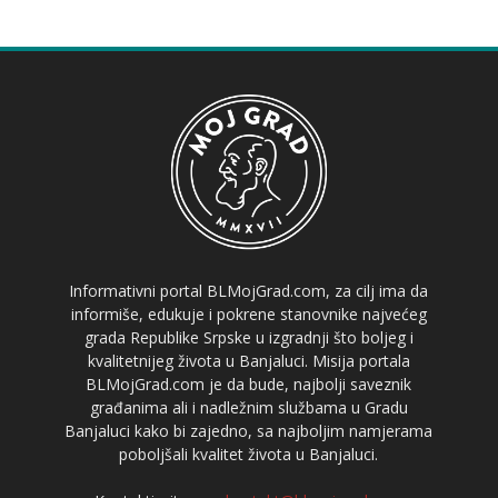
Informativni portal BLMojGrad.com, za cilj ima da
informiše, edukuje i pokrene stanovnike najvećeg
grada Republike Srpske u izgradnji što boljeg i
kvalitetnijeg života u Banjaluci. Misija portala
BLMojGrad.com je da bude, najbolji saveznik
građanima ali i nadležnim službama u Gradu
Banjaluci kako bi zajedno, sa najboljim namjerama
poboljšali kvalitet života u Banjaluci.