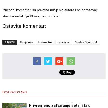
Izneseni komentari su privatna mišljenja autora i ne odražavaju
stavove redakcije BLmojgrad portala.
Ostavite komentar:
TAGOVI
Banjaluka
kruzmi tok
rebrovac
Saobraćajni znak
POVEZANI ČLANCI
Privremeno zatvaranje šetališta u