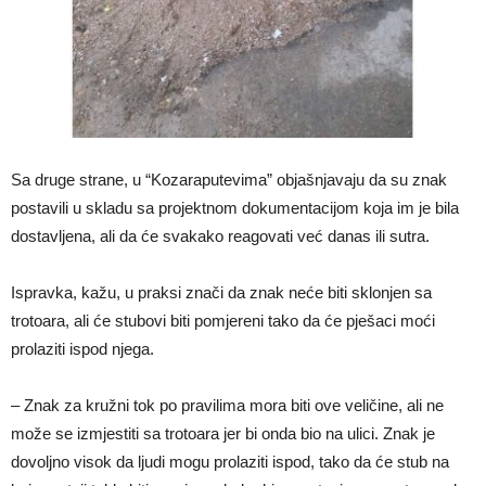
Sa druge strane, u “Kozaraputevima” objašnjavaju da su znak
postavili u skladu sa projektnom dokumentacijom koja im je bila
dostavljena, ali da će svakako reagovati već danas ili sutra.
Ispravka, kažu, u praksi znači da znak neće biti sklonjen sa
trotoara, ali će stubovi biti pomjereni tako da će pješaci moći
prolaziti ispod njega.
– Znak za kružni tok po pravilima mora biti ove veličine, ali ne
može se izmjestiti sa trotoara jer bi onda bio na ulici. Znak je
dovoljno visok da ljudi mogu prolaziti ispod, tako da će stub na