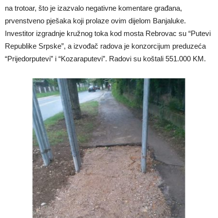
na trotoar, što je izazvalo negativne komentare građana,
prvenstveno pješaka koji prolaze ovim dijelom Banjaluke.
Investitor izgradnje kružnog toka kod mosta Rebrovac su “Putevi
Republike Srpske”, a izvođač radova je konzorcijum preduzeća
“Prijedorputevi” i “Kozaraputevi”. Radovi su koštali 551.000 KM.