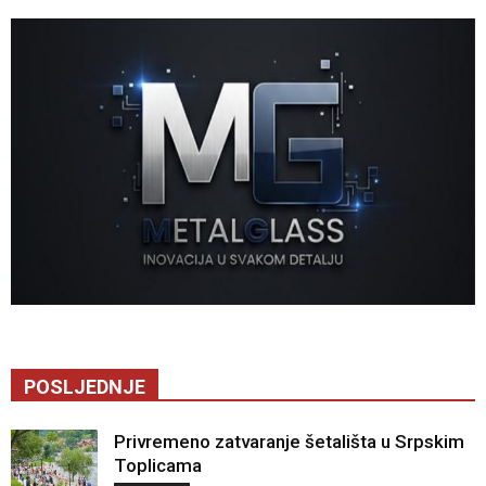
POSLJEDNJE
Privremeno zatvaranje šetališta u Srpskim
Toplicama