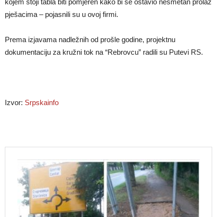
kojem stoji tabla biti pomjeren kako bi se ostavio nesmetan prolaz
pješacima – pojasnili su u ovoj firmi.
Prema izjavama nadležnih od prošle godine, projektnu
dokumentaciju za kružni tok na “Rebrovcu” radili su Putevi RS.
Izvor:
Srpskainfo