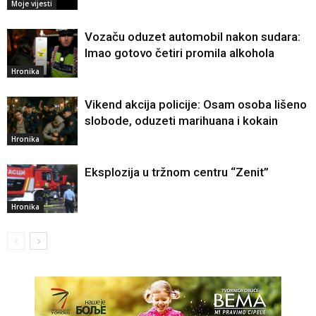
Moje vijesti
Vozaču oduzet automobil nakon sudara:
Imao gotovo četiri promila alkohola
Hronika
Vikend akcija policije: Osam osoba lišeno
slobode, oduzeti marihuana i kokain
Hronika
Eksplozija u tržnom centru “Zenit”
Hronika