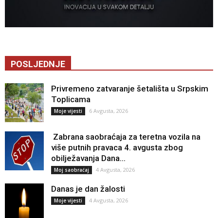
POSLJEDNJE
Privremeno zatvaranje šetališta u Srpskim
Toplicama
6 Avgusta, 2026
Moje vijesti
Zabrana saobraćaja za teretna vozila na
više putnih pravaca 4. avgusta zbog
obilježavanja Dana...
4 Avgusta, 2026
Moj saobraćaj
Danas je dan žalosti
4 Avgusta, 2026
Moje vijesti