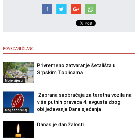
POVEZANI ČLANCI
Privremeno zatvaranje šetališta u
Srpskim Toplicama
Moje vijesti
Zabrana saobraćaja za teretna vozila na
više putnih pravaca 4. avgusta zbog
obilježavanja Dana sjećanja
Moj saobraćaj
Danas je dan žalosti