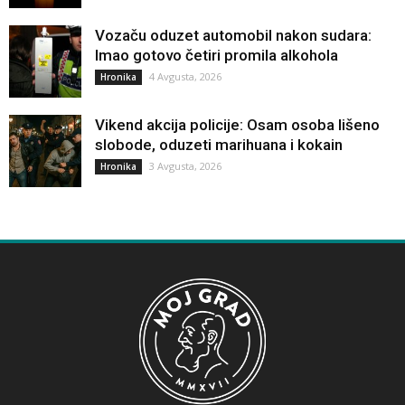
Vozaču oduzet automobil nakon sudara:
Imao gotovo četiri promila alkohola
4 Avgusta, 2026
Hronika
Vikend akcija policije: Osam osoba lišeno
slobode, oduzeti marihuana i kokain
3 Avgusta, 2026
Hronika