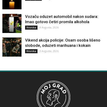
Vozaču oduzet automobil nakon sudara:
Imao gotovo četiri promila alkohola
4 Avgusta, 2026
Hronika
Vikend akcija policije: Osam osoba lišeno
slobode, oduzeti marihuana i kokain
3 Avgusta, 2026
Hronika