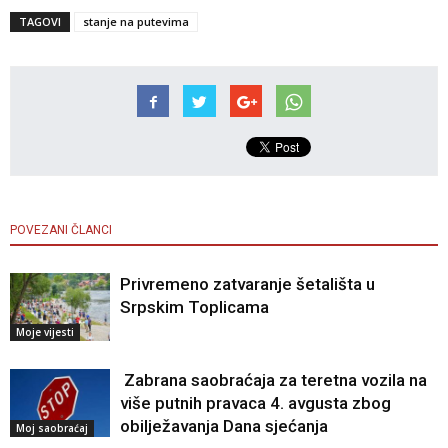
TAGOVI
stanje na putevima
POVEZANI ČLANCI
Privremeno zatvaranje šetališta u
Srpskim Toplicama
Moje vijesti
Zabrana saobraćaja za teretna vozila na
više putnih pravaca 4. avgusta zbog
obilježavanja Dana sjećanja
Moj saobraćaj