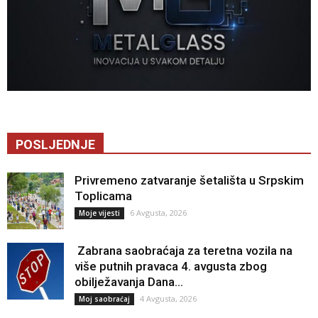
POSLJEDNJE
Privremeno zatvaranje šetališta u Srpskim
Toplicama
6 Avgusta, 2026
Moje vijesti
Zabrana saobraćaja za teretna vozila na
više putnih pravaca 4. avgusta zbog
obilježavanja Dana...
4 Avgusta, 2026
Moj saobraćaj