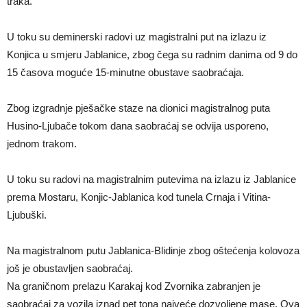
traka.
U toku su deminerski radovi uz magistralni put na izlazu iz
Konjica u smjeru Jablanice, zbog čega su radnim danima od 9 do
15 časova moguće 15-minutne obustave saobraćaja.
Zbog izgradnje pješačke staze na dionici magistralnog puta
Husino-Ljubače tokom dana saobraćaj se odvija usporeno,
jednom trakom.
U toku su radovi na magistralnim putevima na izlazu iz Jablanice
prema Mostaru, Konjic-Jablanica kod tunela Crnaja i Vitina-
Ljubuški.
Na magistralnom putu Jablanica-Blidinje zbog oštećenja kolovoza
još je obustavljen saobraćaj.
Na graničnom prelazu Karakaj kod Zvornika zabranjen je
saobraćaj za vozila iznad pet tona najveće dozvoljene mase. Ova