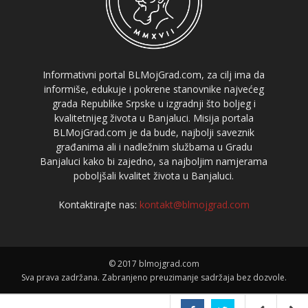
Informativni portal BLMojGrad.com, za cilj ima da
informiše, edukuje i pokrene stanovnike najvećeg
grada Republike Srpske u izgradnji što boljeg i
kvalitetnijeg života u Banjaluci. Misija portala
BLMojGrad.com je da bude, najbolji saveznik
građanima ali i nadležnim službama u Gradu
Banjaluci kako bi zajedno, sa najboljim namjerama
poboljšali kvalitet života u Banjaluci.
Kontaktirajte nas:
kontakt@blmojgrad.com
© 2017 blmojgrad.com
Sva prava zadržana. Zabranjeno preuzimanje sadržaja bez dozvole.