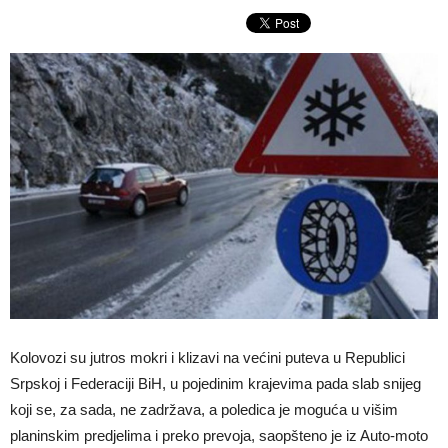
Kolovozi su jutros mokri i klizavi na većini puteva u Republici
Srpskoj i Federaciji BiH, u pojedinim krajevima pada slab snijeg
koji se, za sada, ne zadržava, a poledica je moguća u višim
planinskim predjelima i preko prevoja, saopšteno je iz Auto-moto