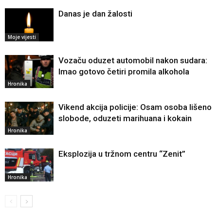
Danas je dan žalosti
Moje vijesti
Vozaču oduzet automobil nakon sudara:
Imao gotovo četiri promila alkohola
Hronika
Vikend akcija policije: Osam osoba lišeno
slobode, oduzeti marihuana i kokain
Hronika
Eksplozija u tržnom centru “Zenit”
Hronika