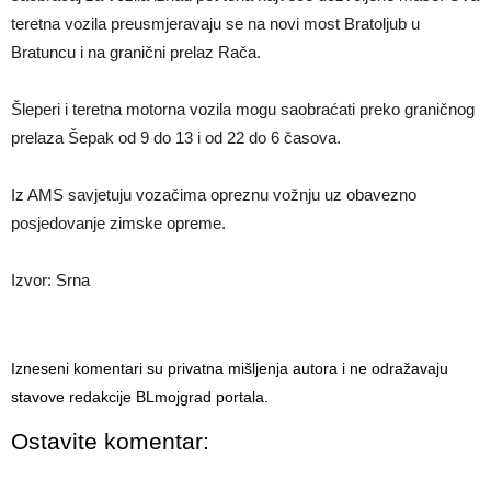
teretna vozila preusmjeravaju se na novi most Bratoljub u
Bratuncu i na granični prelaz Rača.
Šleperi i teretna motorna vozila mogu saobraćati preko graničnog
prelaza Šepak od 9 do 13 i od 22 do 6 časova.
Iz AMS savjetuju vozačima opreznu vožnju uz obavezno
posjedovanje zimske opreme.
Izvor: Srna
Izneseni komentari su privatna mišljenja autora i ne odražavaju
stavove redakcije BLmojgrad portala.
Ostavite komentar: