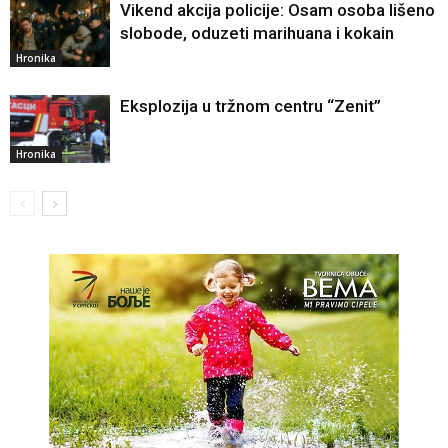
Vikend akcija policije: Osam osoba lišeno
slobode, oduzeti marihuana i kokain
Hronika
Eksplozija u tržnom centru “Zenit”
Hronika