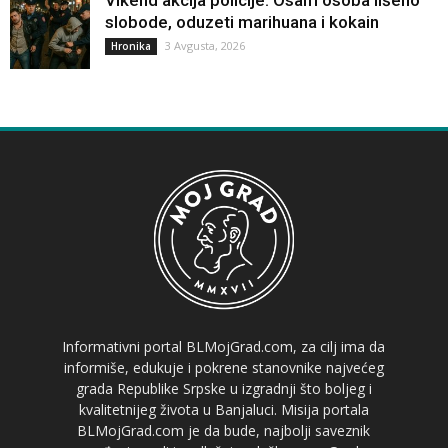
slobode, oduzeti marihuana i kokain
3 Avgusta, 2026
Hronika
Informativni portal BLMojGrad.com, za cilj ima da
informiše, edukuje i pokrene stanovnike najvećeg
grada Republike Srpske u izgradnji što boljeg i
kvalitetnijeg života u Banjaluci. Misija portala
BLMojGrad.com je da bude, najbolji saveznik