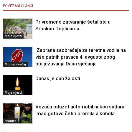
POVEZANI ČLANCI
Privremeno zatvaranje šetališta u
Srpskim Toplicama
Moje vijesti
Zabrana saobraćaja za teretna vozila na
više putnih pravaca 4. avgusta zbog
obilježavanja Dana sjećanja
Moj saobraćaj
Danas je dan žalosti
Moje vijesti
Vozaču oduzet automobil nakon sudara:
Imao gotovo četiri promila alkohola
Hronika