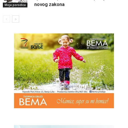
novog zakona
Moja porodica