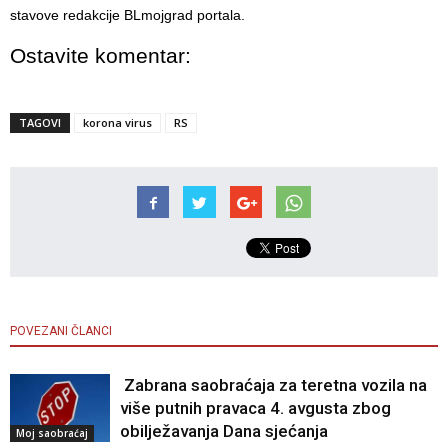
stavove redakcije BLmojgrad portala.
Ostavite komentar:
TAGOVI
korona virus
RS
POVEZANI ČLANCI
Zabrana saobraćaja za teretna vozila na
više putnih pravaca 4. avgusta zbog
obilježavanja Dana sjećanja
Moj saobraćaj