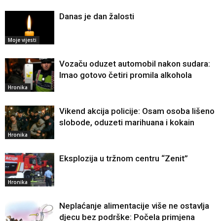
Danas je dan žalosti
Moje vijesti
Vozaču oduzet automobil nakon sudara:
Imao gotovo četiri promila alkohola
Hronika
Vikend akcija policije: Osam osoba lišeno
slobode, oduzeti marihuana i kokain
Hronika
Eksplozija u tržnom centru “Zenit”
Hronika
Neplaćanje alimentacije više ne ostavlja
djecu bez podrške: Počela primjena