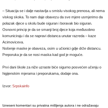
– Situacija se i dalje nastavlja u smislu visokog prenosa, ali nema
viskog skoka. To nam daje obavezu da sve mjere usmjerimo da
polazak djece u skolu bude siguran i boravak bio siguran.
Osnovni princip je da se smanji broj djece koja međusobno
komuniciraju i da se napravi distanca unutar razreda – kaze
Acimoviceva.
Nošenje maske je obaveza, osim u učionici gdje drže distancu.
Preporuka je da se nosi maska kad god je moguće.
Prvi dani škole za niže uzraste biće sigurno posvećen učenju o
higijenskim mjerama i preporukama, dodaje ona.
Izvor:
Srpskainfo
Izneseni komentari su privatna mišljenja autora i ne odražavaju