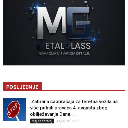
POSLJEDNJE
Zabrana saobraćaja za teretna vozila na
više putnih pravaca 4. avgusta zbog
obilježavanja Dana...
4 Avgusta, 2026
Moj saobraćaj