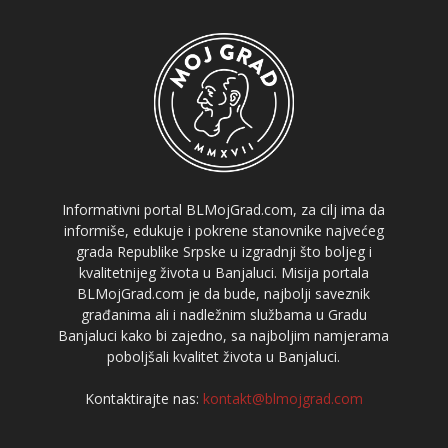
Informativni portal BLMojGrad.com, za cilj ima da
informiše, edukuje i pokrene stanovnike najvećeg
grada Republike Srpske u izgradnji što boljeg i
kvalitetnijeg života u Banjaluci. Misija portala
BLMojGrad.com je da bude, najbolji saveznik
građanima ali i nadležnim službama u Gradu
Banjaluci kako bi zajedno, sa najboljim namjerama
poboljšali kvalitet života u Banjaluci.
Kontaktirajte nas:
kontakt@blmojgrad.com