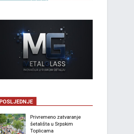
POSLJEDNJE
Privremeno zatvaranje
šetališta u Srpskim
Toplicama