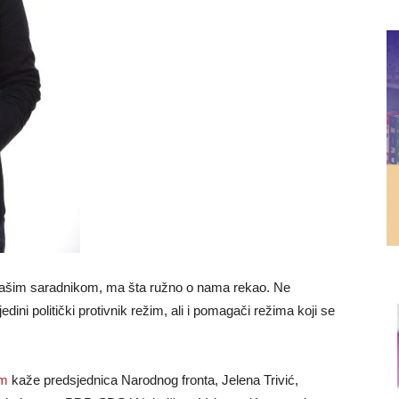
našim saradnikom, ma šta ružno o nama rekao. Ne
dini politički protivnik režim, ali i pomagači režima koji se
om
kaže predsjednica Narodnog fronta, Jelena Trivić,