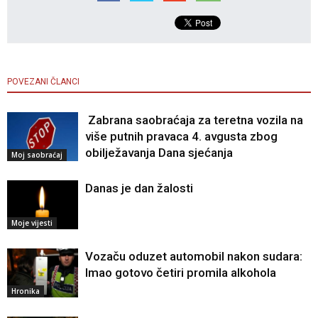
POVEZANI ČLANCI
Zabrana saobraćaja za teretna vozila na
više putnih pravaca 4. avgusta zbog
obilježavanja Dana sjećanja
Moj saobraćaj
Danas je dan žalosti
Moje vijesti
Vozaču oduzet automobil nakon sudara:
Imao gotovo četiri promila alkohola
Hronika