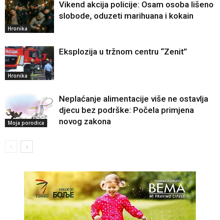
Vikend akcija policije: Osam osoba lišeno
slobode, oduzeti marihuana i kokain
Hronika
Eksplozija u tržnom centru “Zenit”
Hronika
Neplaćanje alimentacije više ne ostavlja
djecu bez podrške: Počela primjena
novog zakona
Moja porodica