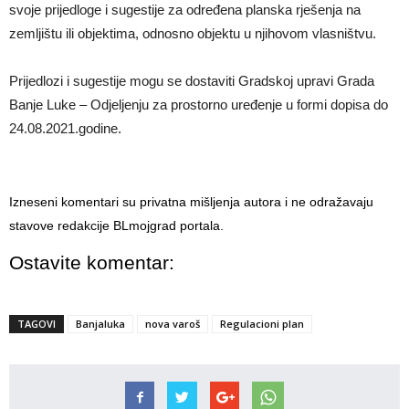
svoje prijedloge i sugestije za određena planska rješenja na
zemljištu ili objektima, odnosno objektu u njihovom vlasništvu.
Prijedlozi i sugestije mogu se dostaviti Gradskoj upravi Grada
Banje Luke – Odjeljenju za prostorno uređenje u formi dopisa do
24.08.2021.godine.
Izneseni komentari su privatna mišljenja autora i ne odražavaju
stavove redakcije BLmojgrad portala.
Ostavite komentar:
TAGOVI
Banjaluka
nova varoš
Regulacioni plan