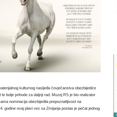
erijalnog kulturnog nasljeđa čovječanstva obezbijediće
t te bolje prihode za daljnji rad. Muzej RS je bio realizator
sama nominacija obezbijedila prepoznatljivost na
4. godine ovaj plavi vez sa Zmijanja postao je pečat jednog