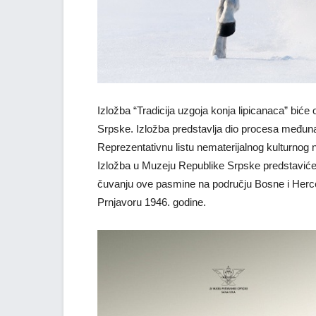
Izložba “Tradicija uzgoja konja lipicanaca” biće
Srpske. Izložba predstavlja dio procesa međun
Reprezentativnu listu nematerijalnog kulturnog 
Izložba u Muzeju Republike Srpske predstaviće ku
čuvanju ove pasmine na području Bosne i Herceg
Prnjavoru 1946. godine.