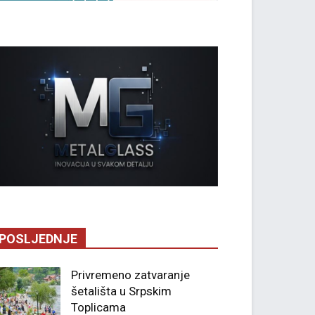
POSLJEDNJE
Privremeno zatvaranje
šetališta u Srpskim
Toplicama