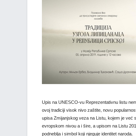
Upis na UNESCO-vu Reprezentativnu listu nemat
ovoj tradiciji visok nivo zaštite, novu popularnos
upisa Zmijanjskog veza na Listu, kojem je već 
evropskom nivou a i šire, a upisom na Listu 201
podneblja i simbol koji njeguje identitet naroda.