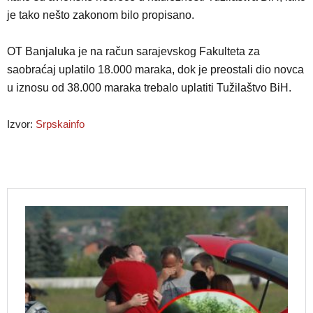
je tako nešto zakonom bilo propisano.
OT Banjaluka je na račun sarajevskog Fakulteta za
saobraćaj uplatilo 18.000 maraka, dok je preostali dio novca
u iznosu od 38.000 maraka trebalo uplatiti Tužilaštvo BiH.
Izvor:
Srpskainfo