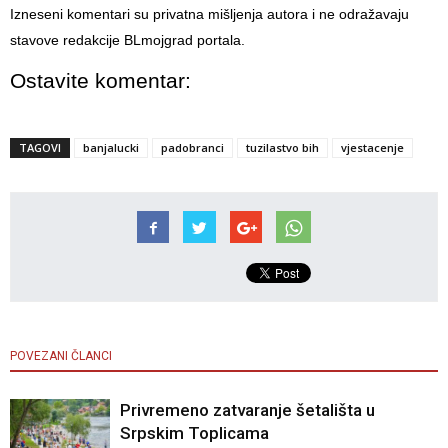
Izneseni komentari su privatna mišljenja autora i ne odražavaju
stavove redakcije BLmojgrad portala.
Ostavite komentar:
TAGOVI
banjalucki
padobranci
tuzilastvo bih
vjestacenje
POVEZANI ČLANCI
Privremeno zatvaranje šetališta u
Srpskim Toplicama