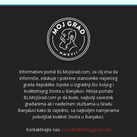
Informativni portal BLMojGrad.com, za cilj ima da
informiše, edukuje i pokrene stanovnike najvećeg
grada Republike Srpske u izgradnji što boljeg i
kvalitetnijeg života u Banjaluci. Misija portala
BLMojGrad.com je da bude, najbolji saveznik
građanima ali i nadležnim službama u Gradu
Banjaluci kako bi zajedno, sa najboljim namjerama
poboljšali kvalitet života u Banjaluci.
Kontaktirajte nas:
kontakt@blmojgrad.com