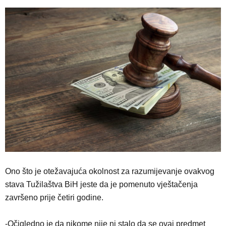
Ono što je otežavajuća okolnost za razumijevanje ovakvog
stava Tužilaštva BiH jeste da je pomenuto vještačenja
završeno prije četiri godine.
-Očigledno je da nikome nije ni stalo da se ovaj predmet