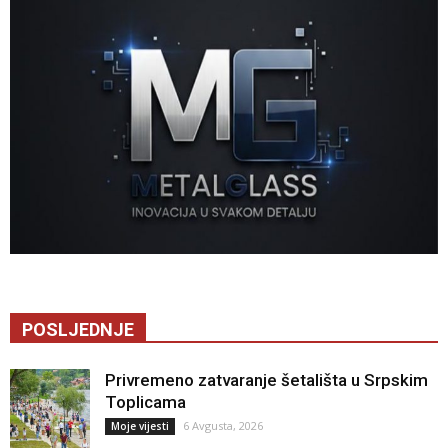
POSLJEDNJE
Privremeno zatvaranje šetališta u Srpskim
Toplicama
6 Avgusta, 2026
Moje vijesti