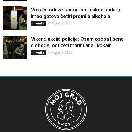
Vozaču oduzet automobil nakon sudara:
Imao gotovo četiri promila alkohola
4 Avgusta, 2026
Hronika
Vikend akcija policije: Osam osoba lišeno
slobode, oduzeti marihuana i kokain
3 Avgusta, 2026
Hronika