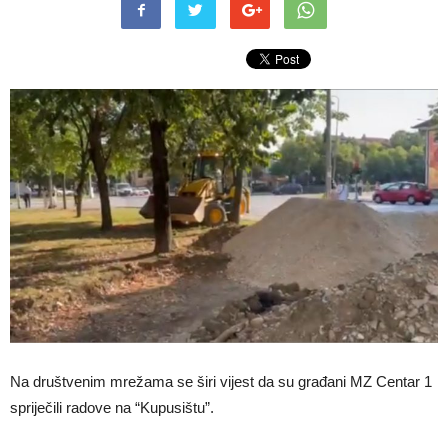
Na društvenim mrežama se širi vijest da su građani MZ Centar 1
spriječili radove na “Kupusištu”.