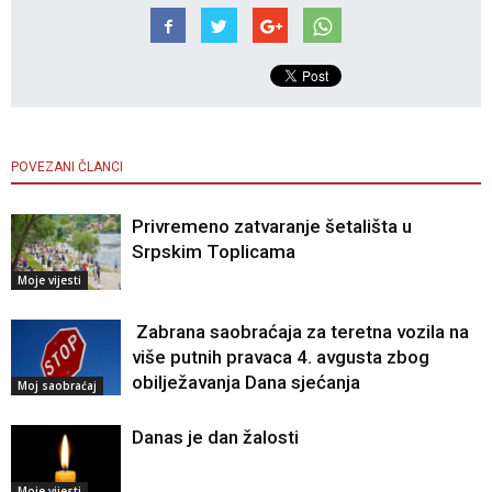
POVEZANI ČLANCI
Privremeno zatvaranje šetališta u
Srpskim Toplicama
Moje vijesti
Zabrana saobraćaja za teretna vozila na
više putnih pravaca 4. avgusta zbog
obilježavanja Dana sjećanja
Moj saobraćaj
Danas je dan žalosti
Moje vijesti