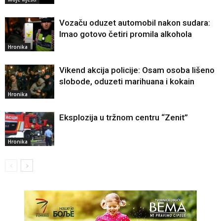
Vozaču oduzet automobil nakon sudara:
Imao gotovo četiri promila alkohola
Hronika
Vikend akcija policije: Osam osoba lišeno
slobode, oduzeti marihuana i kokain
Hronika
Eksplozija u tržnom centru “Zenit”
Hronika