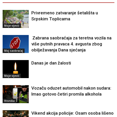
Privremeno zatvaranje šetališta u
Srpskim Toplicama
Moje vijesti
Zabrana saobraćaja za teretna vozila na
više putnih pravaca 4. avgusta zbog
obilježavanja Dana sjećanja
Moj saobraćaj
Danas je dan žalosti
Moje vijesti
Vozaču oduzet automobil nakon sudara:
Imao gotovo četiri promila alkohola
Hronika
Vikend akcija policije: Osam osoba lišeno