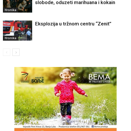
slobode, oduzeti marihuana i kokain
Hronika
Eksplozija u tržnom centru “Zenit”
Hronika