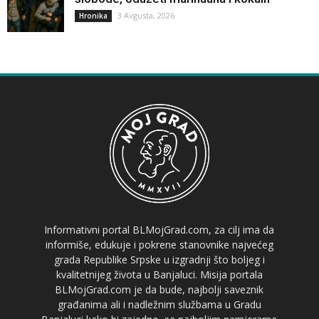
3 Avgusta, 2026
Hronika
Informativni portal BLMojGrad.com, za cilj ima da
informiše, edukuje i pokrene stanovnike najvećeg
grada Republike Srpske u izgradnji što boljeg i
kvalitetnijeg života u Banjaluci. Misija portala
BLMojGrad.com je da bude, najbolji saveznik
građanima ali i nadležnim službama u Gradu