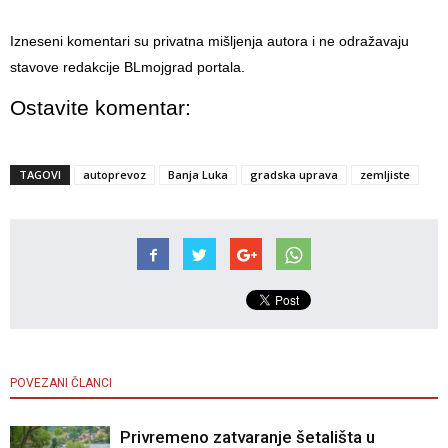
Izneseni komentari su privatna mišljenja autora i ne odražavaju
stavove redakcije BLmojgrad portala.
Ostavite komentar:
TAGOVI
autoprevoz
Banja Luka
gradska uprava
zemljiste
POVEZANI ČLANCI
Privremeno zatvaranje šetališta u