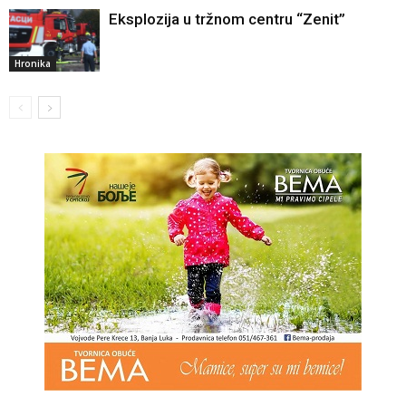
Eksplozija u tržnom centru “Zenit”
Hronika