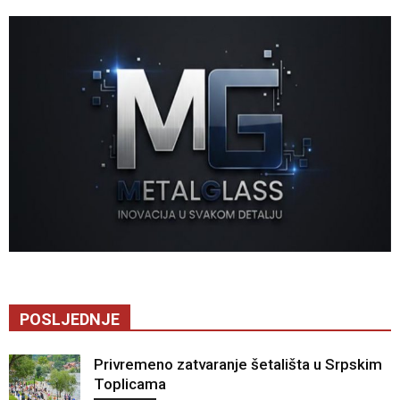
POSLJEDNJE
Privremeno zatvaranje šetališta u Srpskim
Toplicama