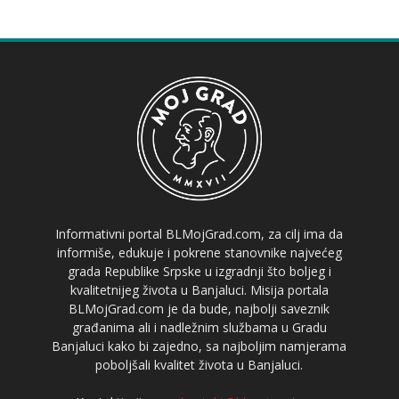
Informativni portal BLMojGrad.com, za cilj ima da
informiše, edukuje i pokrene stanovnike najvećeg
grada Republike Srpske u izgradnji što boljeg i
kvalitetnijeg života u Banjaluci. Misija portala
BLMojGrad.com je da bude, najbolji saveznik
građanima ali i nadležnim službama u Gradu
Banjaluci kako bi zajedno, sa najboljim namjerama
poboljšali kvalitet života u Banjaluci.