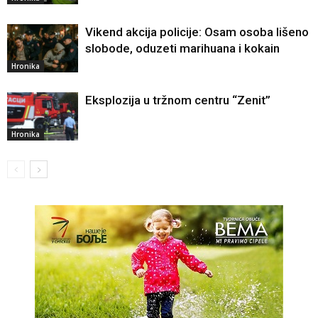
Vikend akcija policije: Osam osoba lišeno
slobode, oduzeti marihuana i kokain
Hronika
Eksplozija u tržnom centru “Zenit”
Hronika